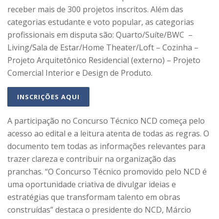
receber mais de 300 projetos inscritos. Além das
categorias estudante e voto popular, as categorias
profissionais em disputa são: Quarto/Suíte/BWC –
Living/Sala de Estar/Home Theater/Loft – Cozinha –
Projeto Arquitetônico Residencial (externo) – Projeto
Comercial Interior e Design de Produto.
INSCRIÇÕES AQUI
A participação no Concurso Técnico NCD começa pelo
acesso ao edital e a leitura atenta de todas as regras. O
documento tem todas as informações relevantes para
trazer clareza e contribuir na organização das
pranchas. “O Concurso Técnico promovido pelo NCD é
uma oportunidade criativa de divulgar ideias e
estratégias que transformam talento em obras
construídas” destaca o presidente do NCD, Márcio