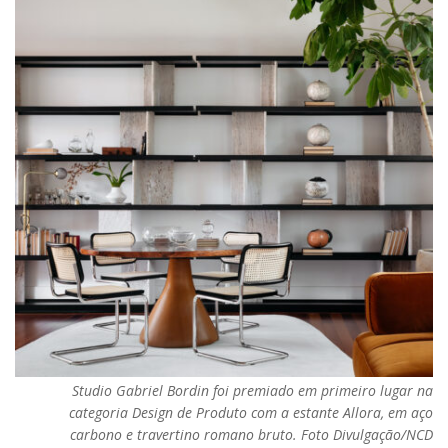
Studio Gabriel Bordin foi premiado em primeiro lugar na
categoria Design de Produto com a estante Allora, em aço
carbono e travertino romano bruto. Foto Divulgação/NCD