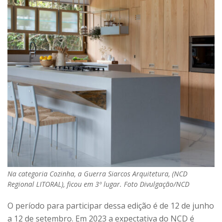
Na categoria Cozinha, a Guerra Siarcos Arquitetura, (NCD
Regional LITORAL), ficou em 3º lugar. Foto Divulgação/NCD
O período para participar dessa edição é de 12 de junho
a 12 de setembro. Em 2023 a expectativa do NCD é