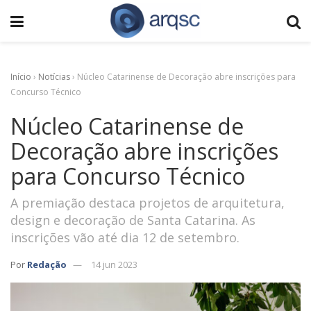
Início
›
Notícias
›
Núcleo Catarinense de Decoração abre inscrições para
Concurso Técnico
Núcleo Catarinense de
Decoração abre inscrições
para Concurso Técnico
A premiação destaca projetos de arquitetura,
design e decoração de Santa Catarina. As
inscrições vão até dia 12 de setembro.
Por
Redação
14 jun 2023