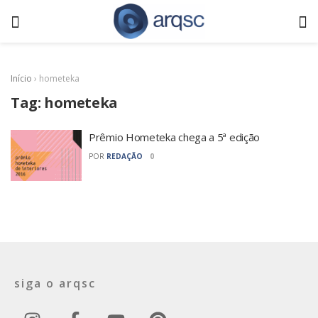
Início
›
hometeka
Tag:
hometeka
Prêmio Hometeka chega a 5ª edição
POR
REDAÇÃO
0
siga o arqsc