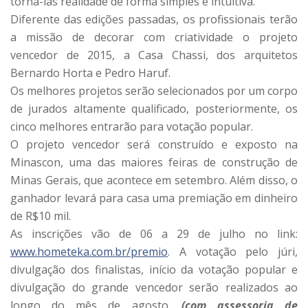
torná-las realidade de forma simples e intuitiva.
Diferente das edições passadas, os profissionais terão
a missão de decorar com criatividade o projeto
vencedor de 2015, a Casa Chassi, dos arquitetos
Bernardo Horta e Pedro Haruf.
Os melhores projetos serão selecionados por um corpo
de jurados altamente qualificado, posteriormente, os
cinco melhores entrarão para votação popular.
O projeto vencedor será construído e exposto na
Minascon, uma das maiores feiras de construção de
Minas Gerais, que acontece em setembro. Além disso, o
ganhador levará para casa uma premiação em dinheiro
de R$10 mil.
As inscrições vão de 06 a 29 de julho no link:
www.hometeka.com.br/premio
. A votação pelo júri,
divulgação dos finalistas, início da votação popular e
divulgação do grande vencedor serão realizados ao
longo do mês de agosto.
(com assessoria de