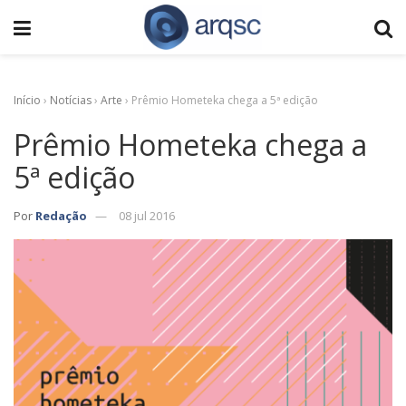
Início
›
Notícias
›
Arte
›
Prêmio Hometeka chega a 5ª edição
Prêmio Hometeka chega a
5ª edição
Por
Redação
08 jul 2016