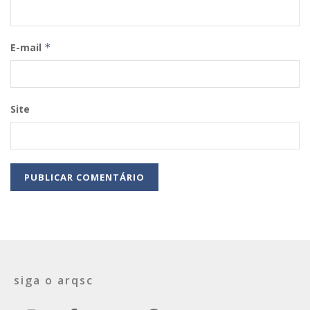
E-mail
*
Site
siga o arqsc