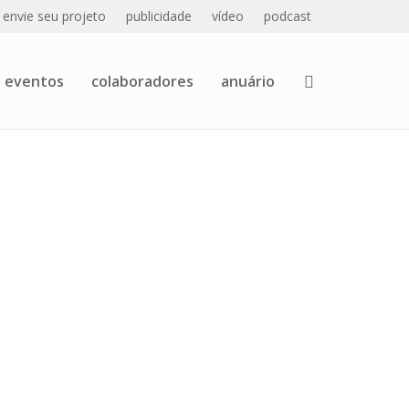
envie seu projeto
publicidade
vídeo
podcast
eventos
colaboradores
anuário