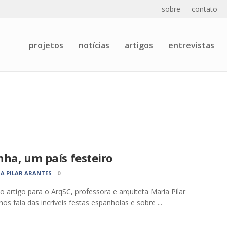
sobre
contato
projetos
notícias
artigos
entrevistas
ha, um país festeiro
A PILAR ARANTES
0
o artigo para o ArqSC, professora e arquiteta Maria Pilar
nos fala das incríveis festas espanholas e sobre ...