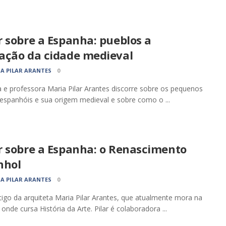
 sobre a Espanha: pueblos a
ação da cidade medieval
A PILAR ARANTES
0
a e professora Maria Pilar Arantes discorre sobre os pequenos
espanhóis e sua origem medieval e sobre como o ...
r sobre a Espanha: o Renascimento
nhol
A PILAR ARANTES
0
tigo da arquiteta Maria Pilar Arantes, que atualmente mora na
onde cursa História da Arte. Pilar é colaboradora ...