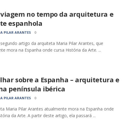
viagem no tempo da arquitetura e
rte espanhola
A PILAR ARANTES
0
 segundo artigo da arquiteta Maria Pilar Arantes, que
te mora na Espanha onde cursa História da Arte. ...
lhar sobre a Espanha – arquitetura e
na península ibérica
A PILAR ARANTES
0
eta Maria Pilar Arantes atualmente mora na Espanha onde
tória da Arte. A partir deste artigo, ela passará ...