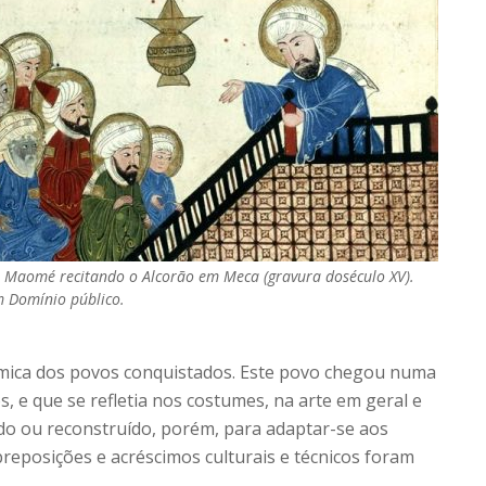
a Maomé recitando o Alcorão em Meca (gravura doséculo XV).
 Domínio público.
slâmica dos povos conquistados. Este povo chegou numa
, e que se refletia nos costumes, na arte em geral e
do ou reconstruído, porém, para adaptar-se aos
reposições e acréscimos culturais e técnicos foram