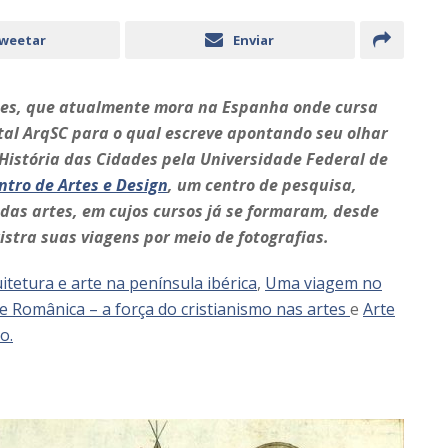
weetar
Enviar
ntes, que atualmente mora na Espanha onde cursa
rtal ArqSC para o qual escreve apontando seu olhar
História das Cidades pela Universidade Federal de
ntro de Artes e Design
, um centro de pesquisa,
 das artes, em cujos cursos já se formaram, desde
gistra suas viagens por meio de fotografias.
tetura e arte na península ibérica
,
Uma viagem no
e Românica – a força do cristianismo nas artes
e
Arte
o.