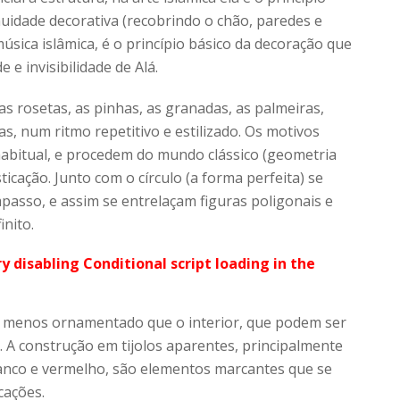
inuidade decorativa (recobrindo o chão, paredes e
música islâmica, é o princípio básico da decoração que
e invisibilidade de Alá.
as rosetas, as pinhas, as granadas, as palmeiras,
as, num ritmo repetitivo e estilizado. Os motivos
bitual, e procedem do mundo clássico (geometria
icação. Junto com o círculo (a forma perfeita) se
asso, e assim se entrelaçam figuras poligonais e
nito.
ry disabling Conditional script loading in the
 é menos ornamentado que o interior, que podem ser
 A construção em tijolos aparentes, principalmente
ranco e vermelho, são elementos marcantes que se
cações.