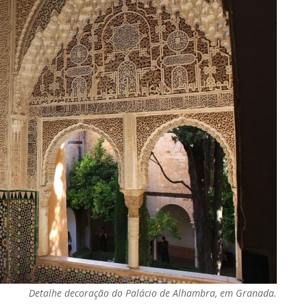
Detalhe decoração do Palácio de Alhambra, em Granada.