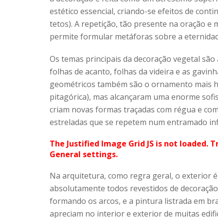
estético essencial, criando-se efeitos de cont
tetos). A repetição, tão presente na oração e 
permite formular metáforas sobre a eternidade 
Os temas principais da decoração vegetal são 
folhas de acanto, folhas da videira e as gavinh
geométricos também são o ornamento mais ha
pitagórica), mas alcançaram uma enorme sofist
criam novas formas traçadas com régua e comp
estreladas que se repetem num entramado infi
The Justified Image Grid JS is not loaded. T
General settings.
Na arquitetura, como regra geral, o exterior
absolutamente todos revestidos de decoração.
formando os arcos, e a pintura listrada em b
apreciam no interior e exterior de muitas edifi