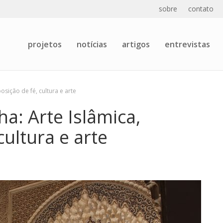
sobre
contato
projetos
notícias
artigos
entrevistas
sição de fé, cultura e arte
a: Arte Islâmica,
cultura e arte