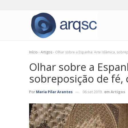
Início
›
Artigos
›
Olhar sobre a Espanha: Arte Islâmica, sobrepo
Olhar sobre a Espanh
sobreposição de fé, 
Por
Maria Pilar Arantes
06 set 2019
em
Artigos