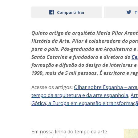
Compartilhar
T
Quinto artigo da arquiteta Maria Pilar Ara
História da Arte. Pilar é colaboradora do po
para o país. Pós-graduada em Arquitetura e 
Santa Catarina e fundadora e diretora do
Ce
formação e difusão do design de interiores e
1999, mais de 5 mil pessoas. É escritora e re
Acesse os artigos:
Olhar sobre Espanha – arqui
tempo da arquitetura e da arte espanhola
,
Art
Gótica, a Europa em expansão e transformaçã
Em nossa linha do tempo da arte