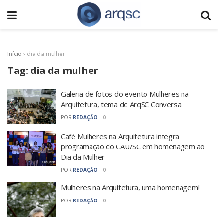
Início
›
dia da mulher
Tag:
dia da mulher
Galeria de fotos do evento Mulheres na
Arquitetura, tema do ArqSC Conversa
POR
REDAÇÃO
0
Café Mulheres na Arquitetura integra
programação do CAU/SC em homenagem ao
Dia da Mulher
POR
REDAÇÃO
0
Mulheres na Arquitetura, uma homenagem!
POR
REDAÇÃO
0