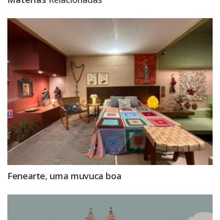
Fenearte, uma muvuca boa