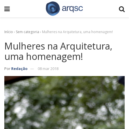
Início
›
Sem categoria
›
Mulheres na Arquitetura, uma homenagem!
Mulheres na Arquitetura,
uma homenagem!
Por
Redação
08 mar 2018