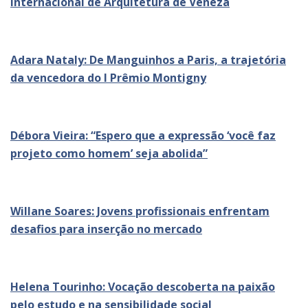
Internacional de Arquitetura de Veneza
Adara Nataly: De Manguinhos a Paris, a trajetória
da vencedora do I Prêmio Montigny
Débora Vieira: “Espero que a expressão ‘você faz
projeto como homem’ seja abolida”
Willane Soares: Jovens profissionais enfrentam
desafios para inserção no mercado
Helena Tourinho: Vocação descoberta na paixão
pelo estudo e na sensibilidade social