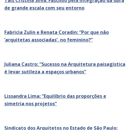
Tais Cristina Silva: Fascínio pela integração da obra
de grande escala com seu entorno
Fabricia Zulin e Renata Coradin: “Por que não
‘arquitetas associadas’, no feminino?”
Juliana Castro: “Sucesso na Arquitetura paisagística
é levar sutileza a espaços urbanos”
Lissandra Lima: “Equilíbrio das proporções e
simetria nos projetos”
Sindicato dos Arquitetos no Estado de São Paulo: