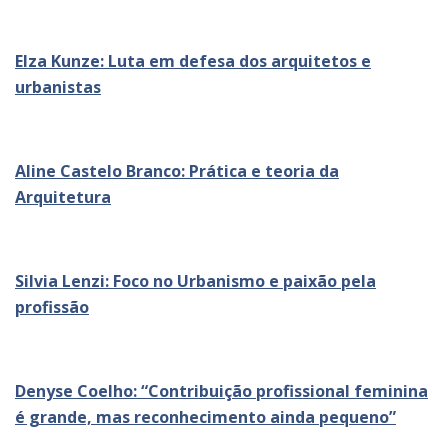
Elza Kunze: Luta em defesa dos arquitetos e
urbanistas
Aline Castelo Branco: Prática e teoria da
Arquitetura
Silvia Lenzi: Foco no Urbanismo e paixão pela
profissão
Denyse Coelho: “Contribuição profissional feminina
é grande, mas reconhecimento ainda pequeno”