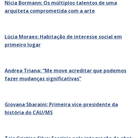
Nícia Bormann: Os múltiplos talentos de uma
arquiteta comprometida com a arte
Lúcia Moraes: Habitação de interesse social em
primeiro lugar
Andrea Triana: “Me move acreditar que podemos
fazer mudanças significativas”
Giovana Sbaraini: Primeira vice-presidente da
história do CAU/MS