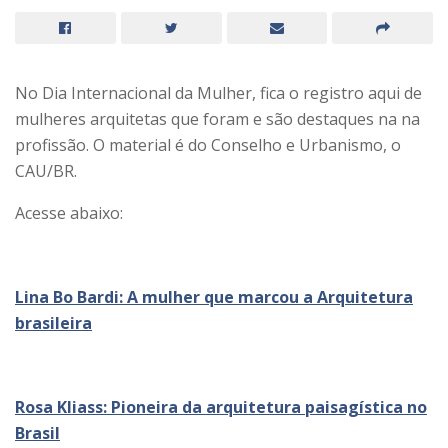
No Dia Internacional da Mulher, fica o registro aqui de
mulheres arquitetas que foram e são destaques na na
profissão. O material é do Conselho e Urbanismo, o
CAU/BR.
Acesse abaixo:
Lina Bo Bardi: A mulher que marcou a Arquitetura
brasileira
Rosa Kliass: Pioneira da arquitetura paisagística no
Brasil