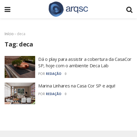
Início
›
deca
Tag:
deca
Dá o play para assistir a cobertura da CasaCor
SP, hoje com o ambiente Deca Lab
POR
REDAÇÃO
0
Marina Linhares na Casa Cor SP e aqui!
POR
REDAÇÃO
0