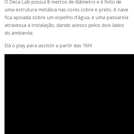
O Deca Lab possui 8 metros de diâmetro e é feito de
uma estrutura metálica nas cores cobre e preto. A nave
fica apoiada sobre um espelho d’água, e uma passarela
atravessa a instalação, dando acesso pelos dois lados
do ambiente.
Dá o play para assistir a partir das 16h!