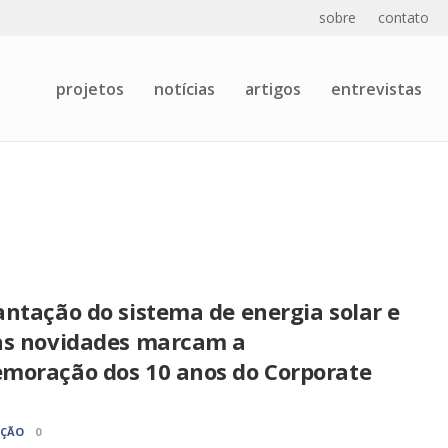
sobre
contato
projetos
notícias
artigos
entrevistas
ntação do sistema de energia solar e
as novidades marcam a
moração dos 10 anos do Corporate
AÇÃO
0