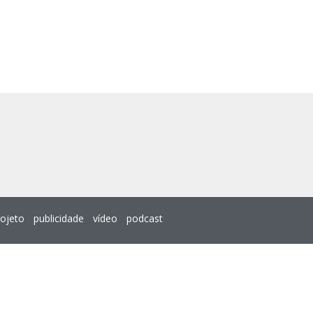
rojeto
publicidade
vídeo
podcast