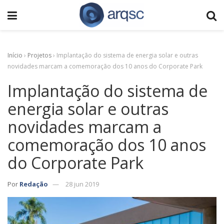
Início
›
Projetos
›
Implantação do sistema de energia solar e outras
novidades marcam a comemoração dos 10 anos do Corporate Park
Implantação do sistema de
energia solar e outras
novidades marcam a
comemoração dos 10 anos
do Corporate Park
Por
Redação
28 jun 2019