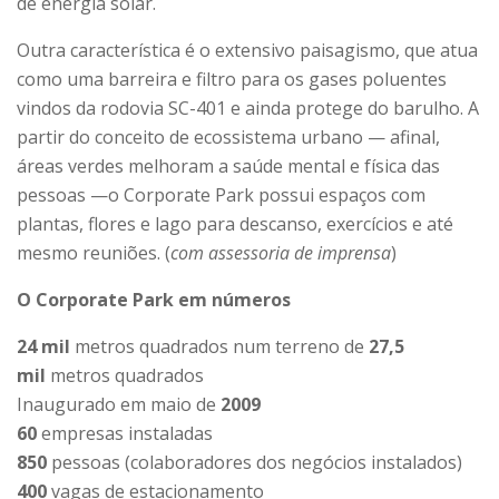
de energia solar.
Outra característica é o extensivo paisagismo, que atua
como uma barreira e filtro para os gases poluentes
vindos da rodovia SC-401 e ainda protege do barulho. A
partir do conceito de ecossistema urbano — afinal,
áreas verdes melhoram a saúde mental e física das
pessoas —o Corporate Park possui espaços com
plantas, flores e lago para descanso, exercícios e até
mesmo reuniões. (
com assessoria de imprensa
)
O Corporate Park em números
24 mil
metros quadrados num terreno de
27,5
mil
metros quadrados
Inaugurado em maio de
2009
60
empresas instaladas
850
pessoas (colaboradores dos negócios instalados)
400
vagas de estacionamento