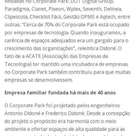
sediadas no Corporate Park: DOT Digital Group,
Paradigma, Cianet, Pixeon, Wplex, Seventh, Delinea,
Clipescola, Checklist Fácil, Gestão OPME e Aqtech, entre
outras. “Cerca de 70% do Corporate Park está ocupado
por empresas de tecnologia. Quando inauguramos, a
carência de espaços adequados era um gargalo para o
crescimento das organizações”, relembra Didoné. O
fato de a ACATE (Associação das Empresas de
Tecnologia) ter mantido uma incubadora de empresas
no Corporate Park também contribuiu para que muitas
empresas se desenvolvessem.
Empresa familiar fundada há mais de 40 anos
O Corporate Park foi projetado pelos engenheiros
Antonio Didoné e Frederico Didoné. Desde a concepção
do projeto o propósito era harmonia com o meio
ambiente e ofertar espaços de alta qualidade para as