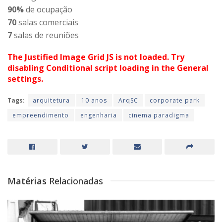
90%
de ocupação
70
salas comerciais
7
salas de reuniões
The Justified Image Grid JS is not loaded. Try
disabling Conditional script loading in the General
settings.
Tags:
arquitetura
10 anos
ArqSC
corporate park
empreendimento
engenharia
cinema paradigma
Matérias
Relacionadas