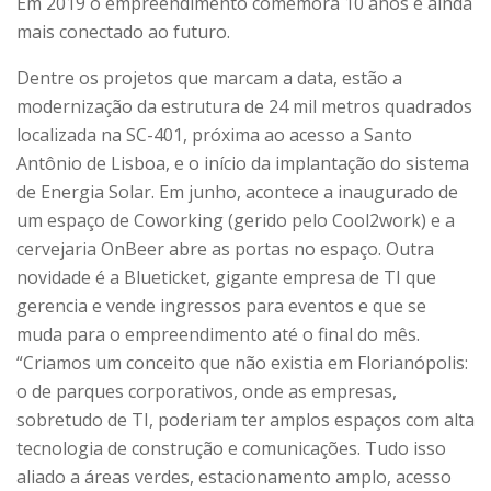
Em 2019 o empreendimento comemora 10 anos e ainda
mais conectado ao futuro.
Dentre os projetos que marcam a data, estão a
modernização da estrutura de 24 mil metros quadrados
localizada na SC-401, próxima ao acesso a Santo
Antônio de Lisboa, e o início da implantação do sistema
de Energia Solar. Em junho, acontece a inaugurado de
um espaço de Coworking (gerido pelo Cool2work) e a
cervejaria OnBeer abre as portas no espaço. Outra
novidade é a Blueticket, gigante empresa de TI que
gerencia e vende ingressos para eventos e que se
muda para o empreendimento até o final do mês.
“Criamos um conceito que não existia em Florianópolis:
o de parques corporativos, onde as empresas,
sobretudo de TI, poderiam ter amplos espaços com alta
tecnologia de construção e comunicações. Tudo isso
aliado a áreas verdes, estacionamento amplo, acesso