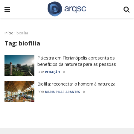
Início
›
biofilia
Tag:
biofilia
Palestra em Florianópolis apresenta os
benefícios da natureza para as pessoas
POR
REDAÇÃO
0
Biofilia: reconectar o homem à natureza
POR
MARIA PILAR ARANTES
0