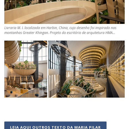
Livraria M. I. localizada em Harbin, China, cujo desenho foi inspirado nas
montanhas Greater Khingan. Projeto do escritório de arquitetura HMA…
LEIA AQUI OUTROS TEXTO DA MARIA PILAR