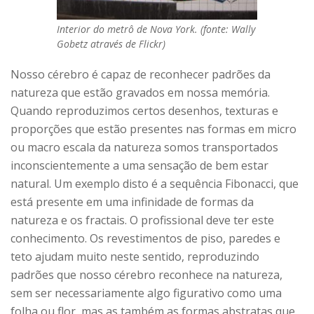
Interior do metrô de Nova York. (fonte: Wally
Gobetz através de Flickr)
Nosso cérebro é capaz de reconhecer padrões da
natureza que estão gravados em nossa memória.
Quando reproduzimos certos desenhos, texturas e
proporções que estão presentes nas formas em micro
ou macro escala da natureza somos transportados
inconscientemente a uma sensação de bem estar
natural. Um exemplo disto é a sequência Fibonacci, que
está presente em uma infinidade de formas da
natureza e os fractais. O profissional deve ter este
conhecimento. Os revestimentos de piso, paredes e
teto ajudam muito neste sentido, reproduzindo
padrões que nosso cérebro reconhece na natureza,
sem ser necessariamente algo figurativo como uma
folha ou flor, mas as também as formas abstratas que