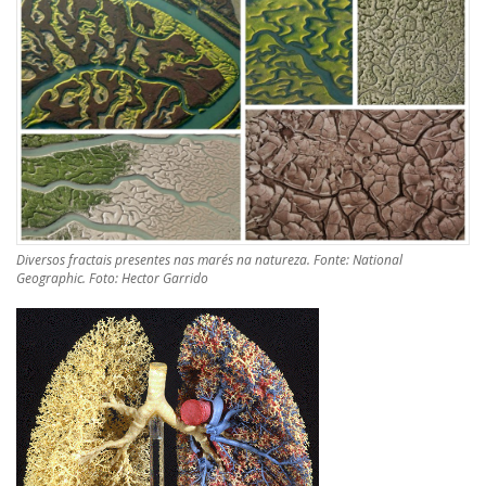
Diversos fractais presentes nas marés na natureza. Fonte: National
Geographic. Foto: Hector Garrido