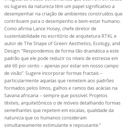
os lugares da natureza têm um papel significativo a
desempenhar na criação de ambientes construídos que
contribuem para o desempenho e bem-estar humano.
Como afirma Lance Hosey, chefe diretor de
sustentabilidade no escritório de arquitetura RTKL e
autor de The Shape of Green: Aesthetics, Ecology, and
Design: “Respondemos de forma tão dramática a este
padrão que ele pode reduzir os níveis de estresse em
até 60 por cento – apenas por estar em nosso campo
de visão”. Sugere incorporar formas fractais –
particularmente aquelas que remetem aos padrões
formados pelos limos, galhos e ramos das acácias na
Savana africana – sempre que possível. Projetos
têxteis, arquitetônicos o de móveis detalhando formas
semelhantes que repetem em escalas, qualidade da
natureza que os humanos consideram
simultaneamente estimulante e repousante.”