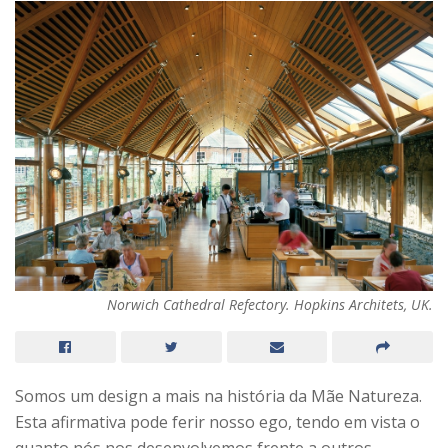
Norwich Cathedral Refectory. Hopkins Architets, UK.
Somos um design a mais na história da Mãe Natureza.
Esta afirmativa pode ferir nosso ego, tendo em vista o
quanto nós nos desenvolvemos frente a outros