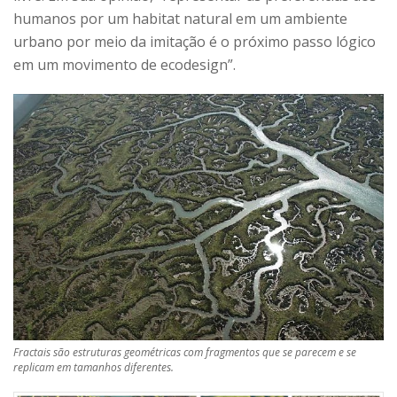
humanos por um habitat natural em um ambiente
urbano por meio da imitação é o próximo passo lógico
em um movimento de ecodesign”.
Fractais são estruturas geométricas com fragmentos que se parecem e se
replicam em tamanhos diferentes.