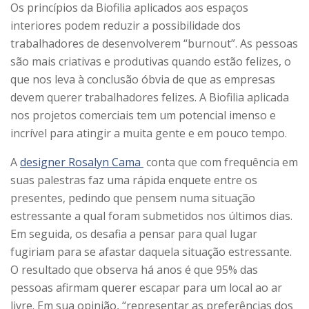
Os princípios da Biofilia aplicados aos espaços
interiores podem reduzir a possibilidade dos
trabalhadores de desenvolverem “burnout”. As pessoas
são mais criativas e produtivas quando estão felizes, o
que nos leva à conclusão óbvia de que as empresas
devem querer trabalhadores felizes. A Biofilia aplicada
nos projetos comerciais tem um potencial imenso e
incrível para atingir a muita gente e em pouco tempo.
A
designer Rosalyn Cama
conta que com frequência em
suas palestras faz uma rápida enquete entre os
presentes, pedindo que pensem numa situação
estressante a qual foram submetidos nos últimos dias.
Em seguida, os desafia a pensar para qual lugar
fugiriam para se afastar daquela situação estressante.
O resultado que observa há anos é que 95% das
pessoas afirmam querer escapar para um local ao ar
livre. Em sua opinião, “representar as preferências dos