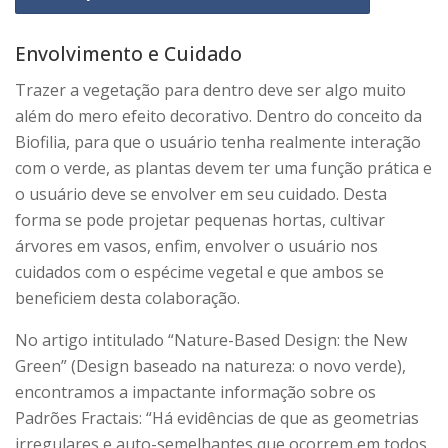
Envolvimento e Cuidado
Trazer a vegetação para dentro deve ser algo muito
além do mero efeito decorativo. Dentro do conceito da
Biofilia, para que o usuário tenha realmente interação
com o verde, as plantas devem ter uma função prática e
o usuário deve se envolver em seu cuidado. Desta
forma se pode projetar pequenas hortas, cultivar
árvores em vasos, enfim, envolver o usuário nos
cuidados com o espécime vegetal e que ambos se
beneficiem desta colaboração.
No artigo intitulado “Nature-Based Design: the New
Green” (Design baseado na natureza: o novo verde),
encontramos a impactante informação sobre os
Padrões Fractais: “Há evidências de que as geometrias
irregulares e auto-semelhantes que ocorrem em todos