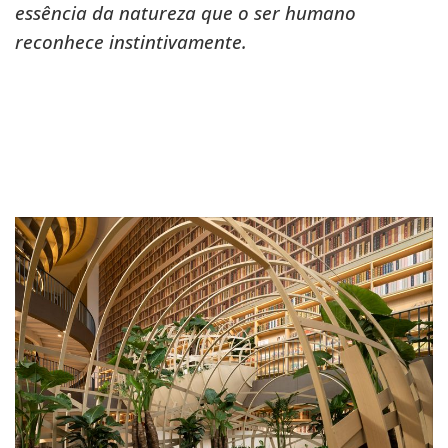
essência da natureza que o ser humano
reconhece instintivamente.