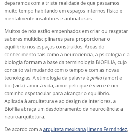
deparamos com a triste realidade de que passamos
muito tempo habitando em espaços internos físico e
mentalmente insalubres e antinaturais.
Muitos de nós estão empenhados em criar ou resgatar
saberes multidisciplinares para proporcionar o
equilíbrio nos espaços construídos. Áreas do
conhecimento tais como a neurociência, a psicologia e a
biologia formam a base da terminologia BIOFILIA, cujo
conceito vai mudando com o tempo e com as novas
tecnologias. A etimologia da palavra é
philia
(amor) e
bio (vida): amor à vida, amor pelo que é vivo e é um
caminho espetacular para alcançar o equilíbrio.
Aplicada à arquitetura e ao design de interiores, a
Biofilia abraça um desdobramento da neurociência: a
neuroarquitetura.
De acordo com a
arquiteta mexicana Jimena Fernández
,