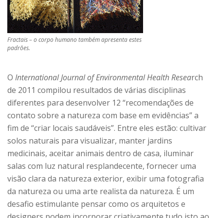
Fractais – o corpo humano também apresenta estes
padrões.
O
International Journal of Environmental Health Resea
rch
de 2011 compilou resultados de várias disciplinas
diferentes para desenvolver 12 “recomendações de
contato sobre a natureza com base em evidências” a
fim de “criar locais saudáveis”. Entre eles estão: cultivar
solos naturais para visualizar, manter jardins
medicinais, aceitar animais dentro de casa, iluminar
salas com luz natural resplandecente, fornecer uma
visão clara da natureza exterior, exibir uma fotografia
da natureza ou uma arte realista da natureza. É um
desafio estimulante pensar como os arquitetos e
designers podem incorporar criativamente tudo isto ao