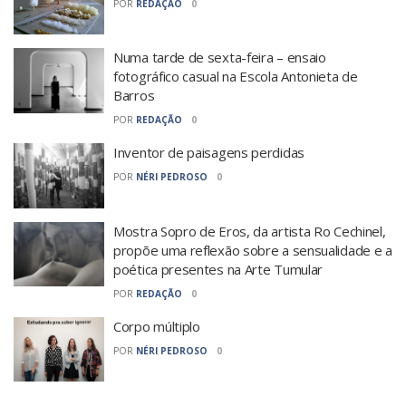
POR
REDAÇÃO
0
Numa tarde de sexta-feira – ensaio
fotográfico casual na Escola Antonieta de
Barros
POR
REDAÇÃO
0
Inventor de paisagens perdidas
POR
NÉRI PEDROSO
0
Mostra Sopro de Eros, da artista Ro Cechinel,
propõe uma reflexão sobre a sensualidade e a
poética presentes na Arte Tumular
POR
REDAÇÃO
0
Corpo múltiplo
POR
NÉRI PEDROSO
0