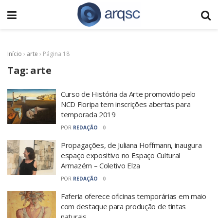
Início
›
arte
›
Página 18
Tag:
arte
Curso de História da Arte promovido pelo
NCD Floripa tem inscrições abertas para
temporada 2019
POR
REDAÇÃO
0
Propagações, de Juliana Hoffmann, inaugura
espaço expositivo no Espaço Cultural
Armazém – Coletivo Elza
POR
REDAÇÃO
0
Faferia oferece oficinas temporárias em maio
com destaque para produção de tintas
naturais