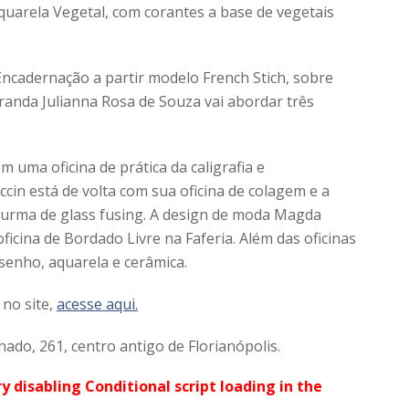
quarela Vegetal, com corantes a base de vegetais
 Encadernação a partir modelo French Stich, sobre
oranda Julianna Rosa de Souza vai abordar três
m uma oficina de prática da caligrafia e
eccin está de volta com sua oficina de colagem e a
 turma de glass fusing. A design de moda Magda
icina de Bordado Livre na Faferia. Além das oficinas
senho, aquarela e cerâmica.
 no site,
acesse aqui.
ado, 261, centro antigo de Florianópolis.
ry disabling Conditional script loading in the