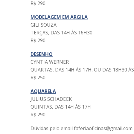
R$ 290
MODELAGEM EM ARGILA
GILI SOUZA
TERÇAS, DAS 14H ÀS 16H30
R$ 290
DESENHO
CYNTIA WERNER
QUARTAS, DAS 14H ÀS 17H, OU DAS 18H30 ÀS
R$ 250
AQUARELA
JULIUS SCHADECK
QUINTAS, DAS 14H ÀS 17H
R$ 290
Dúvidas pelo email faferiaoficinas@
gmail.com