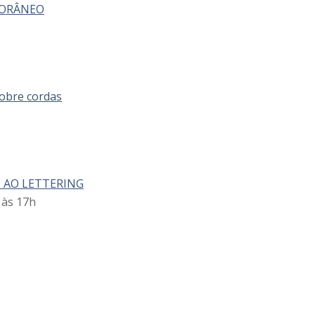
PORÂNEO
bre cordas
 AO LETTERING
 às 17h