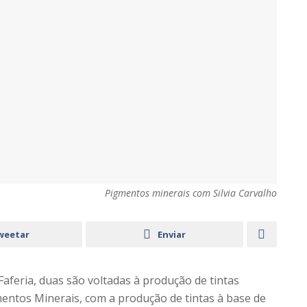
Pigmentos minerais com Silvia Carvalho
weetar
Enviar
Faferia, duas são voltadas à produção de tintas
gmentos Minerais, com a produção de tintas à base de