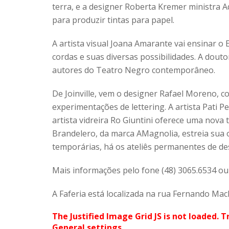
terra, e a designer Roberta Kremer ministra A
para produzir tintas para papel.
A artista visual Joana Amarante vai ensinar o
cordas e suas diversas possibilidades. A dout
autores do Teatro Negro contemporâneo.
De Joinville, vem o designer Rafael Moreno, co
experimentações de lettering. A artista Pati P
artista vidreira Ro Giuntini oferece uma nova
Brandelero, da marca AMagnolia, estreia sua of
temporárias, há os ateliês permanentes de de
Mais informações pelo fone (48) 3065.6534 ou
A Faferia está localizada na rua Fernando Mach
The Justified Image Grid JS is not loaded. T
General settings.