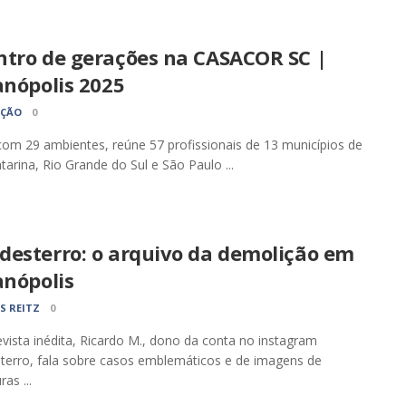
ntro de gerações na CASACOR SC |
anópolis 2025
AÇÃO
0
om 29 ambientes, reúne 57 profissionais de 13 municípios de
tarina, Rio Grande do Sul e São Paulo ...
desterro: o arquivo da demolição em
anópolis
S REITZ
0
vista inédita, Ricardo M., dono da conta no instagram
erro, fala sobre casos emblemáticos e de imagens de
ras ...