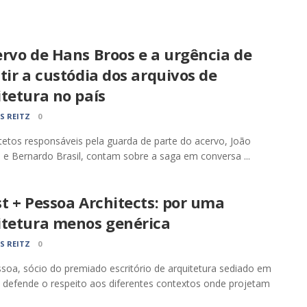
rvo de Hans Broos e a urgência de
tir a custódia dos arquivos de
tetura no país
S REITZ
0
tetos responsáveis pela guarda de parte do acervo, João
o e Bernardo Brasil, contam sobre a saga em conversa ...
t + Pessoa Architects: por uma
itetura menos genérica
S REITZ
0
ssoa, sócio do premiado escritório de arquitetura sediado em
defende o respeito aos diferentes contextos onde projetam