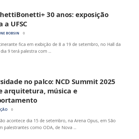
hettiBonetti+ 30 anos: exposição
a a UFSC
NE BOBSIN
0
tinerante fica em exibição de 8 a 19 de setembro, no Hall da
 dia 9 terá palestra com ...
rsidade no palco: NCD Summit 2025
e arquitetura, música e
ortamento
AÇÃO
0
ção acontece dia 15 de setembro, na Arena Opus, em São
m palestrantes como ODA, de Nova ...