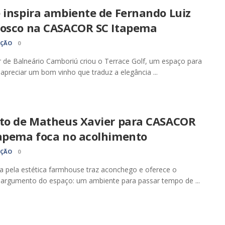
 inspira ambiente de Fernando Luiz
Bosco na CASACOR SC Itapema
AÇÃO
0
 de Balneário Camboriú criou o Terrace Golf, um espaço para
 apreciar um bom vinho que traduz a elegância ...
eto de Matheus Xavier para CASACOR
tapema foca no acolhimento
AÇÃO
0
a pela estética farmhouse traz aconchego e oferece o
l argumento do espaço: um ambiente para passar tempo de ...