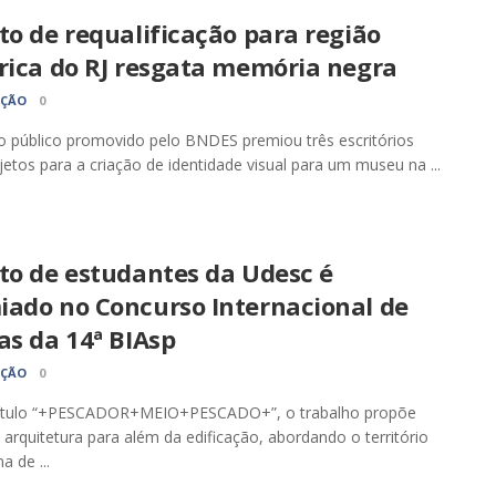
to de requalificação para região
órica do RJ resgata memória negra
AÇÃO
0
 público promovido pelo BNDES premiou três escritórios
etos para a criação de identidade visual para um museu na ...
to de estudantes da Udesc é
iado no Concurso Internacional de
as da 14ª BIAsp
AÇÃO
0
ítulo “+PESCADOR+MEIO+PESCADO+”, o trabalho propõe
 arquitetura para além da edificação, abordando o território
a de ...