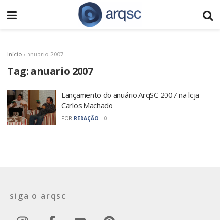
Início
›
anuario 2007
Tag:
anuario 2007
Lançamento do anuário ArqSC 2007 na loja
Carlos Machado
POR
REDAÇÃO
0
siga o arqsc