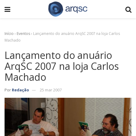
Início
›
Eventos
›
Lançamento do anuário ArqSC 2007 na loja Carlos
Machado
Lançamento do anuário
ArqSC 2007 na loja Carlos
Machado
Por
Redação
25 mar 2007