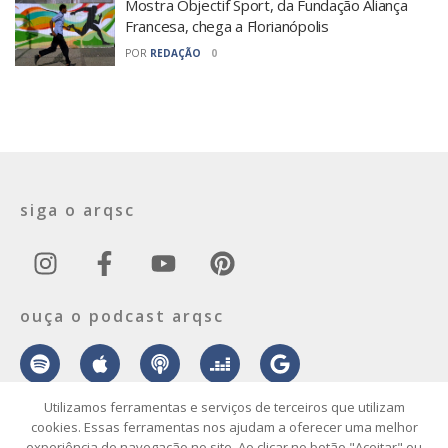
Mostra Objectif Sport, da Fundação Aliança
Francesa, chega a Florianópolis
POR
REDAÇÃO
0
siga o arqsc
ouça o podcast arqsc
Utilizamos ferramentas e serviços de terceiros que utilizam
cookies. Essas ferramentas nos ajudam a oferecer uma melhor
experiência de navegação no site. Ao clicar no botão "Aceitar" ou