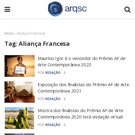
Início
›
Aliança Francesa
Tag:
Aliança Francesa
Maurício Igor é o vencedor do Prêmio AF de
Arte Contemporânea 2022
POR
REDAÇÃO
0
Exposição dos finalistas do Prêmio AF de Arte
Contemporânea 2021
POR
REDAÇÃO
0
Mostra dos finalistas do Prêmio AF de Arte
Contemporânea 2020 terá visitação virtual
POR
REDAÇÃO
0