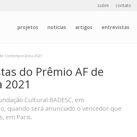
sobre
contato
projetos
notícias
artigos
entrevistas
Arte Contemporânea 2021
stas do Prêmio AF de
a 2021
Fundação Cultural BADESC, em
ubro, quando será anunciado o vencedor que
s, em Paris.