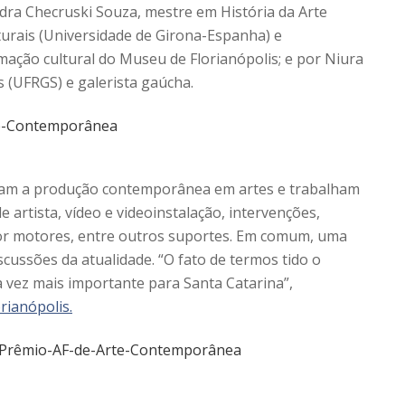
dra Checruski Souza, mestre em História da Arte
lturais (Universidade de Girona-Espanha) e
ação cultural do Museu de Florianópolis; e por Niura
 (UFRGS) e galerista gaúcha.
nciam a produção contemporânea em artes e trabalham
e artista, vídeo e videoinstalação, intervenções,
por motores, entre outros suportes. Em comum, uma
scussões da atualidade. “O fato de termos tido o
a vez mais importante para Santa Catarina”,
orianópolis.