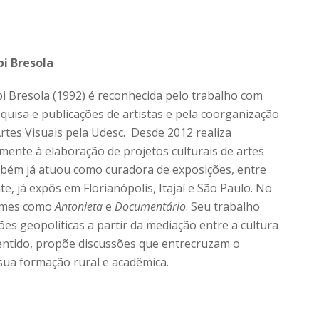
i Bresola
i Bresola (1992) é reconhecida pelo trabalho com
quisa e publicações de artistas e pela coorganização
rtes Visuais pela Udesc. Desde 2012 realiza
lmente à elaboração de projetos culturais de artes
bém já atuou como curadora de exposições, entre
e, já expôs em Florianópolis, Itajaí e São Paulo. No
ilmes como
Antonieta
e
Documentário
. Seu trabalho
es geopolíticas a partir da mediação entre a cultura
 sentido, propõe discussões que entrecruzam o
sua formação rural e acadêmica.