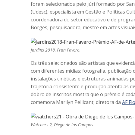
foram selecionados pelo júri formado por San
(Udesc), especialista em Gestão e Políticas Cu
coordenadora do setor educativo e de program
Borges, pesquisadora, mestre em artes visuais
Jardins 2018, Fran Favero.
Os três selecionados são artistas que evide
com diferentes mídias: fotografia, publicação d
instalações cinéticas e estruturas animadas 
trajetória consistente e produção atenta às di
dobro de inscritos mostra que o prêmio é cad
comemora Marilyn Pellicant, diretora da
AF Fl
Watchers 2, Diego de los Campos.