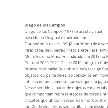
Diego de los Campos
Diego de los Campos (1971) é artista visual
nascido no Uruguai e radicado em
Florianópolis desde 199. Já participou de dive
Piracicaba, de Ribeirão Preto e Arte Pará, ent
Meirelles e no Masc. Foi indicado em 2019 ao 
Cultural 2020-2021. Desde 2010 integra o Cole
de arte multimídia. Sua obra busca ressignifica
objetos, ou parte deles, ao colocá-los em m
interno do pensamento que coloque em jogo c
Nesse sentido, a partir de objetos e materiais
que comportam representações de corpos hum
circuitos que utilizam sensores e microcontro
junção de elementos sem ocultar nem dissimul