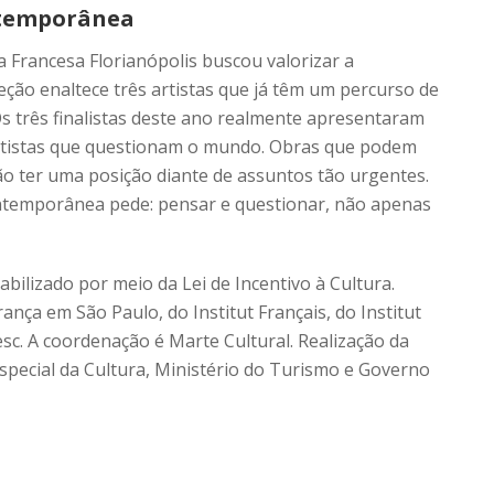
ntemporânea
 Francesa Florianópolis buscou valorizar a
eção enaltece três artistas que já têm um percurso de
“Os três finalistas deste ano realmente apresentaram
tistas que questionam o mundo. Obras que podem
ão ter uma posição diante de assuntos tão urgentes.
ontemporânea pede: pensar e questionar, não apenas
ilizado por meio da Lei de Incentivo à Cultura.
nça em São Paulo, do Institut Français, do Institut
esc. A coordenação é Marte Cultural. Realização da
Especial da Cultura, Ministério do Turismo e Governo