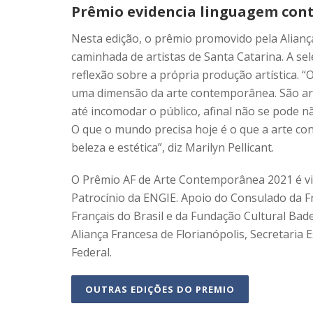
Prêmio evidencia linguagem co
Nesta edição, o prêmio promovido pela Aliança
caminhada de artistas de Santa Catarina. A sel
reflexão sobre a própria produção artística. 
uma dimensão da arte contemporânea. São ar
até incomodar o público, afinal não se pode n
O que o mundo precisa hoje é o que a arte c
beleza e estética”, diz Marilyn Pellicant.
O Prêmio AF de Arte Contemporânea 2021 é viab
Patrocínio da ENGIE. Apoio do Consulado da Fra
Français do Brasil e da Fundação Cultural Bad
Aliança Francesa de Florianópolis, Secretaria 
Federal.
OUTRAS EDIÇÕES DO PREMIO