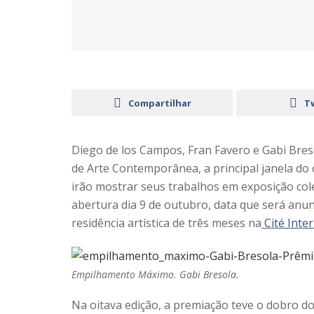
Compartilhar
T
Diego de los Campos, Fran Favero e Gabi Breso
de Arte Contemporânea, a principal janela do ci
irão mostrar seus trabalhos em exposição col
abertura dia 9 de outubro, data que será anu
residência artística de três meses na
Cité Inter
Empilhamento Máximo. Gabi Bresola.
Na oitava edição, a premiação teve o dobro d