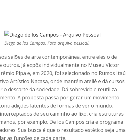
Diego de los Campos. Foto arquivo pessoal.
rsos salões de arte contemporânea, entre eles o de
re outros. Já expôs individualmente no Museu Victor
Prêmio Pipa e, em 2020, foi selecionado no Rumos Itaú
tivo Artístico Nacasa, onde mantém ateliê e dá cursos
r o descarte da sociedade. Dá sobrevida e reutiliza
ovimento. A proposta passa por gerar um movimento
ontradições latentes de formas de ver o mundo.
 interceptados de seu caminho ao lixo, cria estruturas
anos, por exemplo. De los Campos cria e programa
ladores. Sua busca é que o resultado estético seja uma
ar as funções de cada parte.