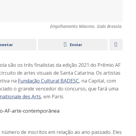
Empilhamento Máximo. Gabi Bresola.
weetar
Enviar
la são os três finalistas da edição 2021 do Prêmio AF
rcuito de artes visuais de Santa Catarina. Os artistas
etiva na
Fundação Cultural BADESC
, na Capital, com
nciado o grande vencedor do concurso, que fará uma
nationale des Arts
, em Paris.
o número de inscritos em relação ao ano passado. Eles