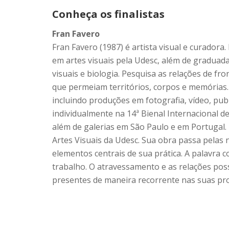
Conheça os finalistas
Fran Favero
Fran Favero (1987) é artista visual e curadora.
em artes visuais pela Udesc, além de graduad
visuais e biologia. Pesquisa as relações de fro
que permeiam territórios, corpos e memórias.
incluindo produções em fotografia, vídeo, publ
individualmente na 14ª Bienal Internacional d
além de galerias em São Paulo e em Portugal
Artes Visuais da Udesc. Sua obra passa pelas 
elementos centrais de sua prática. A palavra
trabalho. O atravessamento e as relações possí
presentes de maneira recorrente nas suas pr