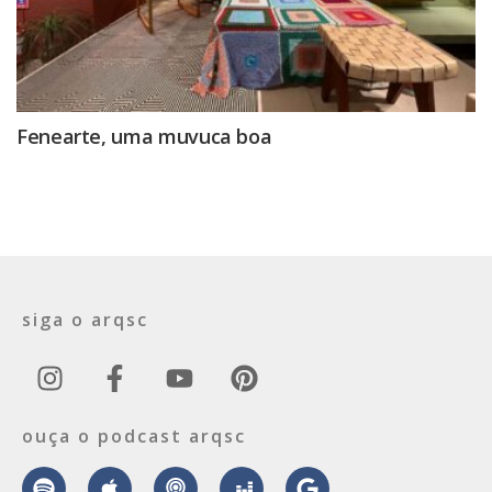
Fenearte, uma muvuca boa
siga o arqsc
ouça o podcast arqsc