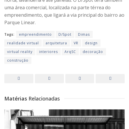
uma área comercial, localizada na parte térrea do
empreendimento, que ligará a via principal do bairro ao
Parque Linear.
Tags:
empreendimento
D/Spot
Dimas
realidade virtual
arquitetura
VR
design
virtual reality
interiores
ArqSC
decoração
construção
Matérias
Relacionadas