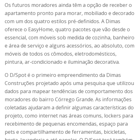
Os futuros moradores ainda têm a opção de receber o
apartamento pronto para morar, mobiliado e decorado
com um dos quatro estilos pré-definidos. A Dimas
oferece o EasyHome, quatro pacotes que vão desde o
essencial, com móveis sob medida de cozinha, banheiro
e área de serviço e alguns acessórios, ao absoluto, com
móveis de todos os cômodos, eletrodomésticos,
pintura, ar-condicionado e iluminação decorativa.
O D/Spot é o primeiro empreendimento da Dimas
Construções projetado após uma pesquisa que utilizou
dados para mapear tendências de comportamento dos
moradores do bairro Córrego Grande. As informações
coletadas ajudaram a definir algumas características do
projeto, como internet nas áreas comuns, lockers para
recebimento de pequenas encomendas, espaço para
pets e compartilhamento de ferramentas, bicicletas,
horta, lavanderia e até panelas. O D/Spot terá também