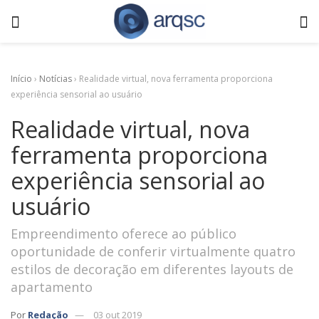
Início
›
Notícias
›
Realidade virtual, nova ferramenta proporciona
experiência sensorial ao usuário
Realidade virtual, nova
ferramenta proporciona
experiência sensorial ao
usuário
Empreendimento oferece ao público
oportunidade de conferir virtualmente quatro
estilos de decoração em diferentes layouts de
apartamento
Por
Redação
03 out 2019