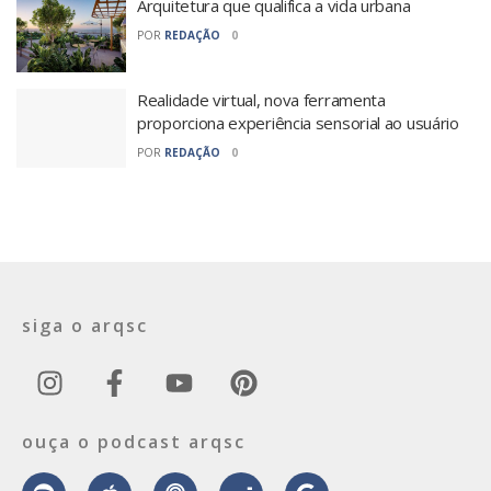
Arquitetura que qualifica a vida urbana
POR
REDAÇÃO
0
Realidade virtual, nova ferramenta
proporciona experiência sensorial ao usuário
POR
REDAÇÃO
0
siga o arqsc
ouça o podcast arqsc