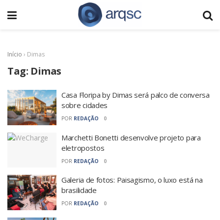
Início
›
Dimas
Tag:
Dimas
Casa Floripa by Dimas será palco de conversa
sobre cidades
POR
REDAÇÃO
0
Marchetti Bonetti desenvolve projeto para
eletropostos
POR
REDAÇÃO
0
Galeria de fotos: Paisagismo, o luxo está na
brasilidade
POR
REDAÇÃO
0