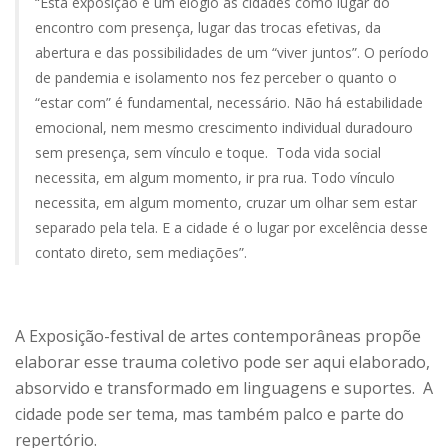
“Esta exposição é um elogio às cidades como lugar do
encontro com presença, lugar das trocas efetivas, da
abertura e das possibilidades de um “viver juntos”. O período
de pandemia e isolamento nos fez perceber o quanto o
“estar com” é fundamental, necessário. Não há estabilidade
emocional, nem mesmo crescimento individual duradouro
sem presença, sem vínculo e toque. Toda vida social
necessita, em algum momento, ir pra rua. Todo vínculo
necessita, em algum momento, cruzar um olhar sem estar
separado pela tela. E a cidade é o lugar por excelência desse
contato direto, sem mediações”.
A Exposição-festival de artes contemporâneas propõe
elaborar esse trauma coletivo pode ser aqui elaborado,
absorvido e transformado em linguagens e suportes. A
cidade pode ser tema, mas também palco e parte do
repertório.