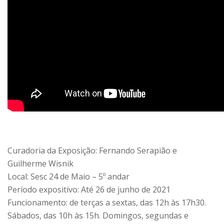
Curadoria da Exposição: Fernando Serapião e
Guilherme Wisnik
Local: Sesc 24 de Maio – 5º andar
Período expositivo: Até 26 de junho de 2021
Funcionamento: de terças a sextas, das 12h às 17h30.
Sábados, das 10h às 15h. Domingos, segundas e