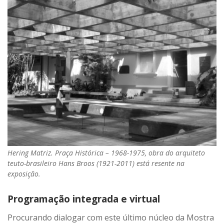
Hering Matriz. Praça Histórica – 1968-1975, obra do arquiteto
teuto-brasileiro Hans Broos (1921-2011) está resente na
exposição.
Programação integrada e virtual
Procurando dialogar com este último núcleo da Mostra