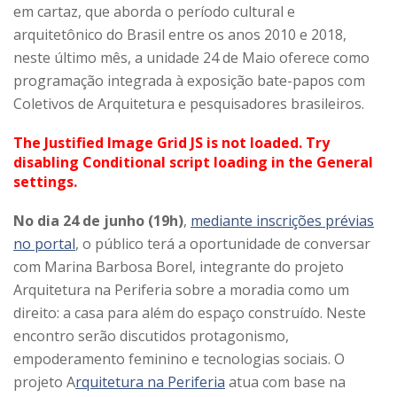
em cartaz, que aborda o período cultural e
arquitetônico do Brasil entre os anos 2010 e 2018,
neste último mês, a unidade 24 de Maio oferece como
programação integrada à exposição bate-papos com
Coletivos de Arquitetura e pesquisadores brasileiros.
The Justified Image Grid JS is not loaded. Try
disabling Conditional script loading in the General
settings.
No dia 24 de junho (19h)
,
mediante inscrições prévias
no portal
, o público terá a oportunidade de conversar
com Marina Barbosa Borel, integrante do projeto
Arquitetura na Periferia sobre a moradia como um
direito: a casa para além do espaço construído. Neste
encontro serão discutidos protagonismo,
empoderamento feminino e tecnologias sociais. O
projeto A
rquitetura na Periferia
atua com base na