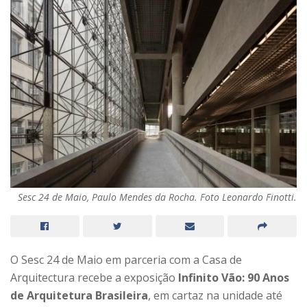
Sesc 24 de Maio, Paulo Mendes da Rocha. Foto Leonardo Finotti.
O Sesc 24 de Maio em parceria com a Casa de
Arquitectura recebe a exposição
Infinito Vão: 90 Anos
de Arquitetura Brasileira
, em cartaz na unidade até