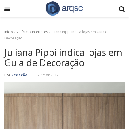
Início
›
Notícias
›
Interiores
›
Juliana Pippi indica lojas em Guia de
Decoração
Juliana Pippi indica lojas em
Guia de Decoração
Por
Redação
27 mar 2017