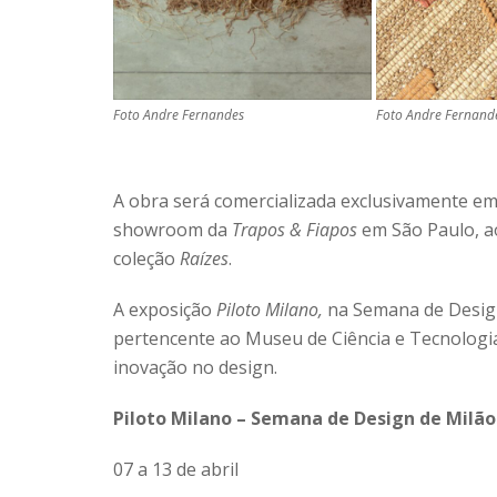
Foto Andre Fernandes
Foto Andre Fernand
A obra será comercializada exclusivamente em
showroom da
Trapos & Fiapos
em São Paulo, a
coleção
Raízes
.
A exposição
Piloto Milano,
na Semana de Design
pertencente ao Museu de Ciência e Tecnologia 
inovação no design.
Piloto Milano – Semana de Design de Milão
07 a 13 de abril