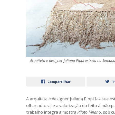
Arquiteta e designer Juliana Pippi estreia na Seman
Compartilhar
T
A arquiteta e designer Juliana Pippi faz sua 
olhar autoral e a valorização do feito à mão 
trabalho integra a mostra
Piloto Milano
, sob c