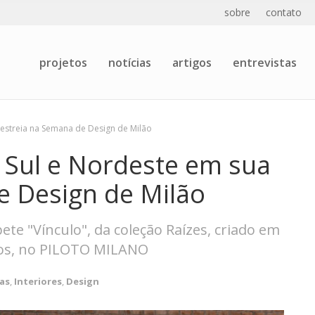
sobre
contato
projetos
notícias
artigos
entrevistas
a estreia na Semana de Design de Milão
a Sul e Nordeste em sua
e Design de Milão
ete "Vínculo", da coleção Raízes, criado em
pos, no PILOTO MILANO
as
,
Interiores
,
Design