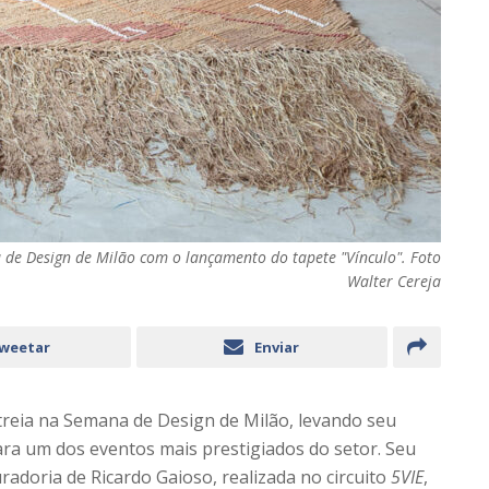
a de Design de Milão com o lançamento do tapete "Vínculo". Foto
Walter Cereja
weetar
Enviar
estreia na Semana de Design de Milão, levando seu
para um dos eventos mais prestigiados do setor. Seu
uradoria de Ricardo Gaioso, realizada no circuito
5VIE
,