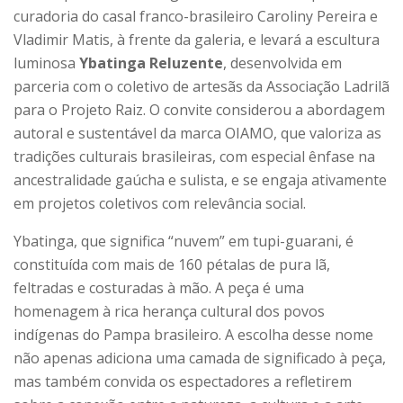
curadoria do casal franco-brasileiro Caroliny Pereira e
Vladimir Matis, à frente da galeria, e levará a escultura
luminosa
Ybatinga Reluzente
, desenvolvida em
parceria com o coletivo de artesãs da Associação Ladrilã
para o Projeto Raiz. O convite considerou a abordagem
autoral e sustentável da marca OIAMO, que valoriza as
tradições culturais brasileiras, com especial ênfase na
ancestralidade gaúcha e sulista, e se engaja ativamente
em projetos coletivos com relevância social.
Ybatinga, que significa “nuvem” em tupi-guarani, é
constituída com mais de 160 pétalas de pura lã,
feltradas e costuradas à mão. A peça é uma
homenagem à rica herança cultural dos povos
indígenas do Pampa brasileiro. A escolha desse nome
não apenas adiciona uma camada de significado à peça,
mas também convida os espectadores a refletirem