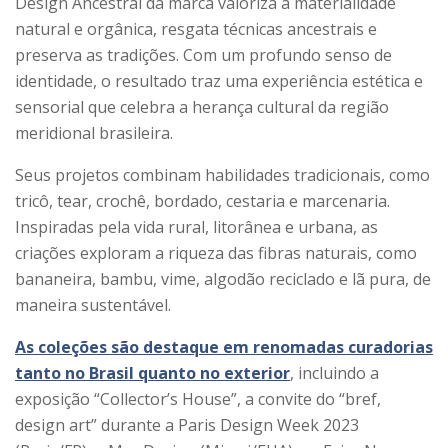
Design Ancestral da marca valoriza a materialidade
natural e orgânica, resgata técnicas ancestrais e
preserva as tradições. Com um profundo senso de
identidade, o resultado traz uma experiência estética e
sensorial que celebra a herança cultural da região
meridional brasileira.
Seus projetos combinam habilidades tradicionais, como
tricô, tear, crochê, bordado, cestaria e marcenaria.
Inspiradas pela vida rural, litorânea e urbana, as
criações exploram a riqueza das fibras naturais, como
bananeira, bambu, vime, algodão reciclado e lã pura, de
maneira sustentável.
As coleções são destaque em renomadas curadorias
tanto no Brasil quanto no exterior
, incluindo a
exposição “Collector’s House”, a convite do “bref,
design art” durante a Paris Design Week 2023