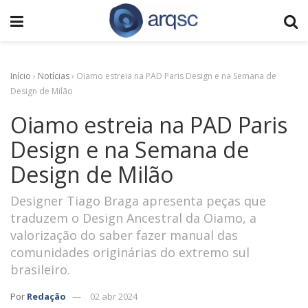
Início
›
Notícias
›
Oiamo estreia na PAD Paris Design e na Semana de
Design de Milão
Oiamo estreia na PAD Paris
Design e na Semana de
Design de Milão
Designer Tiago Braga apresenta peças que
traduzem o Design Ancestral da Oiamo, a
valorização do saber fazer manual das
comunidades originárias do extremo sul
brasileiro.
Por
Redação
02 abr 2024