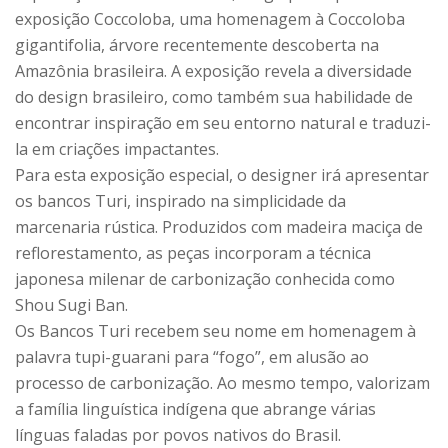
exposição Coccoloba, uma homenagem à Coccoloba
gigantifolia, árvore recentemente descoberta na
Amazônia brasileira. A exposição revela a diversidade
do design brasileiro, como também sua habilidade de
encontrar inspiração em seu entorno natural e traduzi-
la em criações impactantes.
Para esta exposição especial, o designer irá apresentar
os bancos Turi, inspirado na simplicidade da
marcenaria rústica. Produzidos com madeira maciça de
reflorestamento, as peças incorporam a técnica
japonesa milenar de carbonização conhecida como
Shou Sugi Ban.
Os Bancos Turi recebem seu nome em homenagem à
palavra tupi-guarani para “fogo”, em alusão ao
processo de carbonização. Ao mesmo tempo, valorizam
a família linguística indígena que abrange várias
línguas faladas por povos nativos do Brasil.