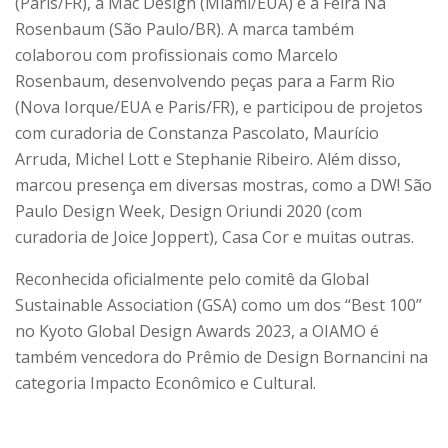
(Paris/FR), a Mac Design (Miami/EUA) e a Feira Na
Rosenbaum (São Paulo/BR). A marca também
colaborou com profissionais como Marcelo
Rosenbaum, desenvolvendo peças para a Farm Rio
(Nova Iorque/EUA e Paris/FR), e participou de projetos
com curadoria de Constanza Pascolato, Maurício
Arruda, Michel Lott e Stephanie Ribeiro. Além disso,
marcou presença em diversas mostras, como a DW! São
Paulo Design Week, Design Oriundi 2020 (com
curadoria de Joice Joppert), Casa Cor e muitas outras.
Reconhecida oficialmente pelo comitê da Global
Sustainable Association (GSA) como um dos “Best 100”
no Kyoto Global Design Awards 2023, a OIAMO é
também vencedora do Prêmio de Design Bornancini na
categoria Impacto Econômico e Cultural.