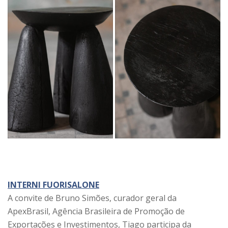
INTERNI FUORISALONE
A convite de Bruno Simões, curador geral da
ApexBrasil, Agência Brasileira de Promoção de
Exportações e Investimentos, Tiago participa da