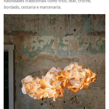
habilidades tradicionais como tricô, tear, crochê,
bordado, cestaria e marcenaria.