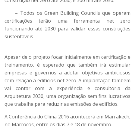
construção net zero até 2030, e 300 mil até 2050.
– Todos os Green Building Councils que operam
certificações terão uma ferramenta net zero
funcionando até 2030 para validar essas construções
sustentáveis
Apesar de o projeto focar inicialmente em certificação e
treinamento, é esperado que também irá estimular
empresas e governos a adotar objetivos ambiciosos
com relação a edifícios net zero. A implantação também
vai contar com a experiência e consultoria da
Arquitetura 2030, uma organização sem fins lucrativos
que trabalha para reduzir as emissões de edifícios.
A Conferência do Clima 2016 acontecerá em Marrakech,
no Marrocos, entre os dias 7 e 18 de novembro.