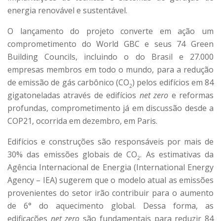
energia renovável e sustentável.
O lançamento do projeto converte em ação um
comprometimento do World GBC e seus 74 Green
Building Councils, incluindo o do Brasil e 27.000
empresas membros em todo o mundo, para a redução
de emissão de gás carbônico (CO
) pelos edifícios em 84
2
gigatoneladas através de edifícios
net zero
e reformas
profundas, comprometimento já em discussão desde a
COP21, ocorrida em dezembro, em Paris.
Edifícios e construções são responsáveis por mais de
30% das emissões globais de CO
. As estimativas da
2
Agência Internacional de Energia (International Energy
Agency – IEA) sugerem que o modelo atual as emissões
provenientes do setor irão contribuir para o aumento
de 6° do aquecimento global. Dessa forma, as
edificações
net zero
são fundamentais para reduzir 84