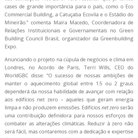
cases de grande importância para o país, como o Eco
Commercial Building, a Catuçaba Ecovila e o Estádio do
Mineirão.” comenta Maíra Macedo, Coordenadora de
Relações Instituicionais e Governamentais no Green
Building Council Brasil, organizador da Greenbuilding
Expo.
Anunciando o projeto na cúpula de negócios e clima em
Londres, no Acordo de Paris, Terri Wills, CEO do
WorldGBC disse: “O sucesso de nossas ambições de
manter o aquecimento global entre 1.5 ou 2 graus
dependerá da nossa habilidade de avançar com relação
aos edifícios net zero – aqueles que geram energia
limpa e não produzem emissões. Edifícios
net zero
serão
uma contribuição definidora para nossos esforços de
combater as alterações climáticas. Reduzir à zero não
será fácil, mas contaremos com a dedicação e expertise