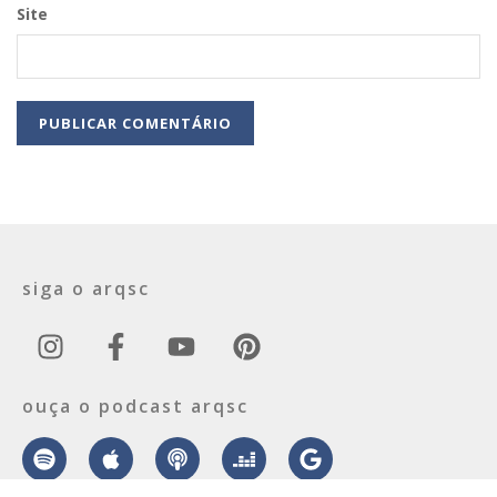
Site
siga o arqsc
ouça o podcast arqsc