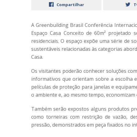
Compartilhar
T
A Greenbuilding Brasil Conferência Internaci
Espaço Casa Conceito de 60m² projetado sob
residenciais. O espaço expõe uma série de so
sustentáveis relacionadas às categorias abord
Casa.
Os visitantes poderão conhecer soluções com
informativos que orientam sobre a escolha e
películas de proteção para janelas e equipame
o ambiente e, ao mesmo tempo, economizam 
Também serão expostos alguns produtos prese
como torneiras com restrição de vazão, de
pressão, demonstrados em peça fixados no int