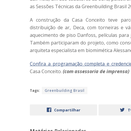
as Sessões Técnicas da Greenbuilding Brasil 2
A construção da Casa Conceito teve par
distribuição de ar, Deca, com torneiras e vá
aquecimento de piso Danfoss, películas para
Também participaram do projeto, como consul
arquiteta especialista em biomimética Alessan
Confira a programação completa e credenci
Casa Conceito.
(com assessoria de imprensa)
Tags:
Greenbuilding Brasil
Compartilhar
T
Matérias
Relacionadas