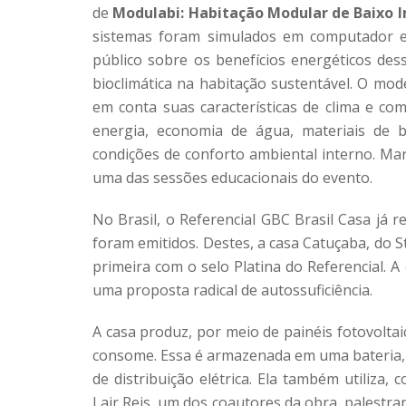
de
Modulabi: Habitação Modular de Baixo 
sistemas foram simulados em computador e
público sobre os benefícios energéticos de
bioclimática na habitação sustentável. O mod
em conta suas características de clima e co
energia, economia de água, materiais de 
condições de conforto ambiental interno. Ma
uma das sessões educacionais do evento.
No Brasil, o Referencial GBC Brasil Casa já r
foram emitidos. Destes, a casa Catuçaba, do St
primeira com o selo Platina do Referencial. A
uma proposta radical de autossuficiência.
A casa produz, por meio de painéis fotovolta
consome. Essa é armazenada em uma bateria, 
de distribuição elétrica. Ela também utiliza
Lair Reis, um dos coautores da obra, palestrar