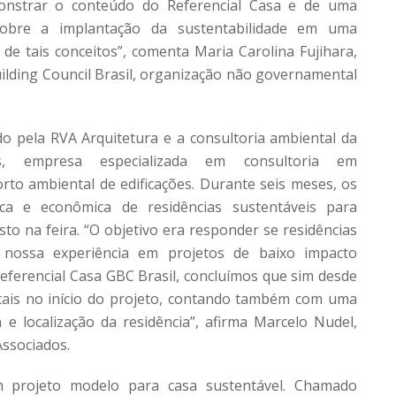
onstrar o conteúdo do Referencial Casa e de uma
sobre a implantação da sustentabilidade em uma
 de tais conceitos”, comenta Maria Carolina Fujihara,
ilding Council Brasil, organização não governamental
do pela RVA Arquitetura e a consultoria ambiental da
os, empresa especializada em consultoria em
forto ambiental de edificações. Durante seis meses, os
cnica e econômica de residências sustentáveis para
o na feira. “O objetivo era responder se residências
a nossa experiência em projetos de baixo impacto
Referencial Casa GBC Brasil, concluímos que sim desde
tais no início do projeto, contando também com uma
a e localização da residência”, afirma Marcelo Nudel,
Associados.
 projeto modelo para casa sustentável. Chamado