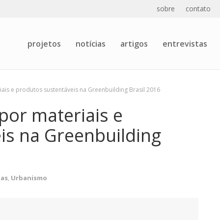
sobre
contato
projetos
notícias
artigos
entrevistas
ais e produtos sustentáveis na Greenbuilding Brasil 2016
por materiais e
is na Greenbuilding
ias
,
Urbanismo