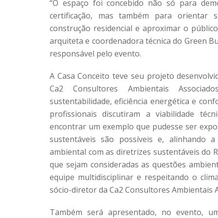
“O espaço foi concebido não só para dem
certificação, mas também para orientar 
construção residencial e aproximar o público
arquiteta e coordenadora técnica do Green Bu
responsável pelo evento.
A Casa Conceito teve seu projeto desenvolvi
Ca2 Consultores Ambientais Associad
sustentabilidade, eficiência energética e con
profissionais discutiram a viabilidade té
encontrar um exemplo que pudesse ser expost
sustentáveis são possíveis e, alinhando 
ambiental com as diretrizes sustentáveis do 
que sejam consideradas as questões ambien
equipe multidisciplinar e respeitando o clim
sócio-diretor da Ca2 Consultores Ambientais 
Também será apresentado, no evento, um