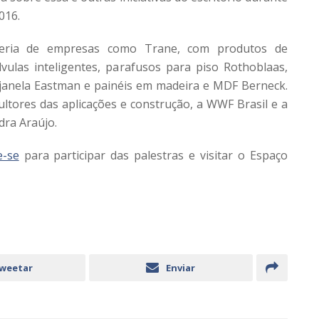
016.
ceria de empresas como Trane, com produtos de
lvulas inteligentes, parafusos para piso Rothoblaas,
 janela Eastman e painéis em madeira e MDF Berneck.
tores das aplicações e construção, a WWF Brasil e a
dra Araújo.
e-se
para participar das palestras e visitar o Espaço
weetar
Enviar