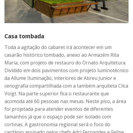
Casa tombada
Toda a agitação do cabaret irá acontecer em um
casarão histórico tombado, anexo ao Armazém Rita
Maria, com projeto de restauro do Ornato Arquitetura.
Dividido em dois pavimentos com projeto luminotécnico
da Allume Iluminação, interiores de Abreu Junior e
cenografia compartilhada com a também arquiteta Clica
Voigt. Na parte superior fica o restaurante que
acomoda até 60 pessoas nas mesas. Neste piso, a área
foi projetada para atender eventos de diferentes
tamanhos já que o espaço pode ser isolado com
cortinas. A gastronomia regional será o foco do
cardápio assinado pelos chefs Adri Fernandes e Felipe