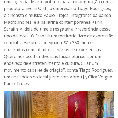
uma agenda de arte potente para a inauguração com a
produtora Evelin Orth, o empresário Tiago Rodrigues,
o cineasta e músico Paulo Trejes, integrante da banda
Macrophones, e a bailarina contemporânea Karin
Serafin. A ideia do time é resgatar a irreverência desse
tipo de local. “O Franz é um território livre de expressão
com infraestrutura adequada. São 350 metros
quadrados com infinitos cenários de experiências.
Queremos acolher diversas faixas etárias, ser um
endereço de entretenimento e cultura. Criar um
movimento cabaret de criação”, conta Tiago Rodrigues,
um dos sócios do local junto com Abreu Jr, Clica Voigt e
Paulo Trejes.