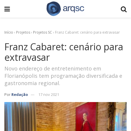
Início
›
Projetos
›
Projetos SC
›
Franz Cabaret: cenário para extravasar
Franz Cabaret: cenário para
extravasar
Novo endereço de entretenimento em
Florianópolis tem programação diversificada e
gastronomia regional.
Por
Redação
17 nov 2021