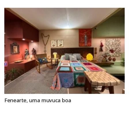
Fenearte, uma muvuca boa