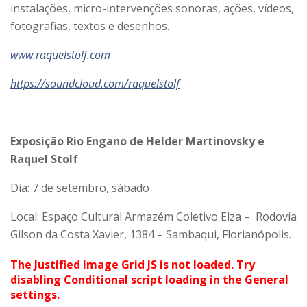
instalações, micro-intervenções sonoras, ações, vídeos,
fotografias, textos e desenhos.
www.raquelstolf.com
https://soundcloud.com/raquelstolf
Exposição Rio Engano de Helder Martinovsky e
Raquel Stolf
Dia: 7 de setembro, sábado
Local: Espaço Cultural Armazém Coletivo Elza – Rodovia
Gilson da Costa Xavier, 1384 – Sambaqui, Florianópolis.
The Justified Image Grid JS is not loaded. Try
disabling Conditional script loading in the General
settings.