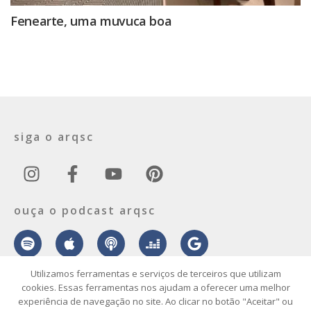
Fenearte, uma muvuca boa
siga o arqsc
ouça o podcast arqsc
Utilizamos ferramentas e serviços de terceiros que utilizam
cookies. Essas ferramentas nos ajudam a oferecer uma melhor
experiência de navegação no site. Ao clicar no botão "Aceitar" ou
sobre
contato
envie seu projeto
publicidade
vídeo
podcast