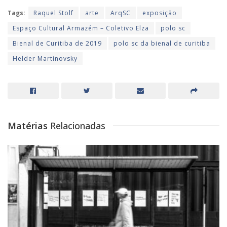
Tags:
Raquel Stolf
arte
ArqSC
exposição
Espaço Cultural Armazém – Coletivo Elza
polo sc
Bienal de Curitiba de 2019
polo sc da bienal de curitiba
Helder Martinovsky
Matérias
Relacionadas