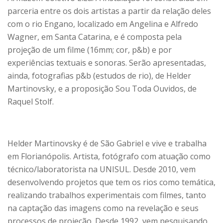
parceria entre os dois artistas a partir da relação deles
com o rio Engano, localizado em Angelina e Alfredo
Wagner, em Santa Catarina, e é composta pela
projeção de um filme (16mm; cor, p&b) e por
experiências textuais e sonoras. Serão apresentadas,
ainda, fotografias p&b (estudos de rio), de Helder
Martinovsky, e a proposição Sou Toda Ouvidos, de
Raquel Stolf.
Helder Martinovsky é de São Gabriel e vive e trabalha
em Florianópolis. Artista, fotógrafo com atuação como
técnico/laboratorista na UNISUL. Desde 2010, vem
desenvolvendo projetos que tem os rios como temática,
realizando trabalhos experimentais com filmes, tanto
na captação das imagens como na revelação e seus
processos de projeção. Desde 1992, vem pesquisando