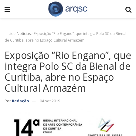
Início
›
Notícias
›
Exposição “Rio Engano”, que integra Polo SC da Bienal
de Curitiba, abre no Espaço Cultural Armazém
Exposição “Rio Engano”, que
integra Polo SC da Bienal de
Curitiba, abre no Espaço
Cultural Armazém
Por
Redação
04 set 2019