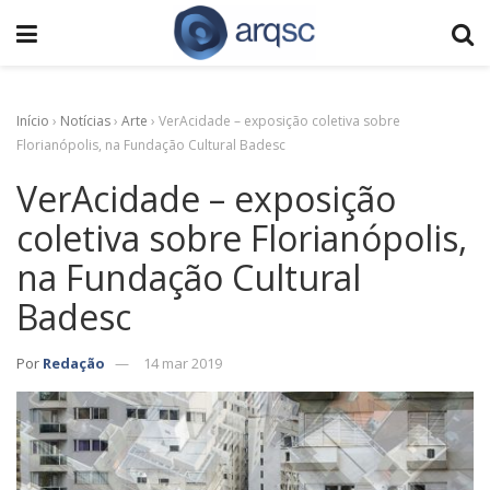
Início
›
Notícias
›
Arte
›
VerAcidade – exposição coletiva sobre
Florianópolis, na Fundação Cultural Badesc
VerAcidade – exposição
coletiva sobre Florianópolis,
na Fundação Cultural
Badesc
Por
Redação
14 mar 2019