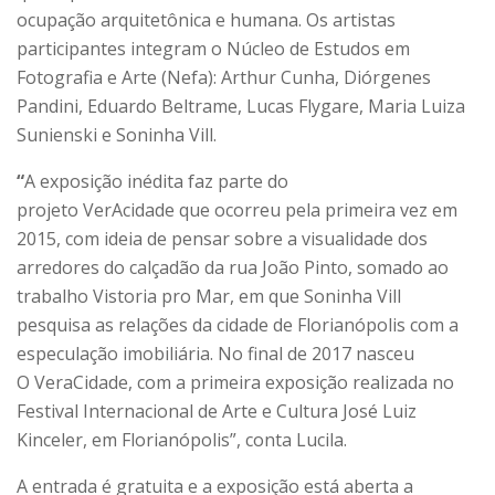
ocupação arquitetônica e humana. Os artistas
participantes integram o Núcleo de Estudos em
Fotografia e Arte (Nefa): Arthur Cunha, Diórgenes
Pandini, Eduardo Beltrame, Lucas Flygare, Maria Luiza
Sunienski e Soninha Vill.
“
A exposição inédita faz parte do
projeto VerAcidade que ocorreu pela primeira vez em
2015, com ideia de pensar sobre a visualidade dos
arredores do calçadão da rua João Pinto, somado ao
trabalho Vistoria pro Mar, em que Soninha Vill
pesquisa as relações da cidade de Florianópolis com a
especulação imobiliária. No final de 2017 nasceu
O VeraCidade, com a primeira exposição realizada no
Festival Internacional de Arte e Cultura José Luiz
Kinceler, em Florianópolis”, conta Lucila.
A entrada é gratuita e a exposição está aberta a