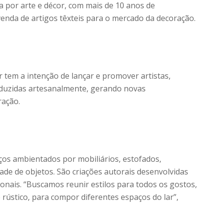
 por arte e décor, com mais de 10 anos de
enda de artigos têxteis para o mercado da decoração.
 tem a intenção de lançar e promover artistas,
oduzidas artesanalmente, gerando novas
ração.
ços ambientados por mobiliários, estofados,
dade de objetos. São criações autorais desenvolvidas
gionais. “Buscamos reunir estilos para todos os gostos,
rústico, para compor diferentes espaços do lar”,