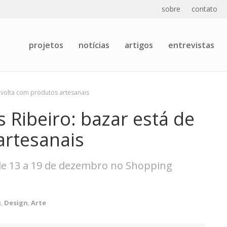
sobre
contato
projetos
notícias
artigos
entrevistas
e volta com produtos artesanais
s Ribeiro: bazar está de
artesanais
 de 13 a 19 de dezembro no Shopping
s
,
Design
,
Arte