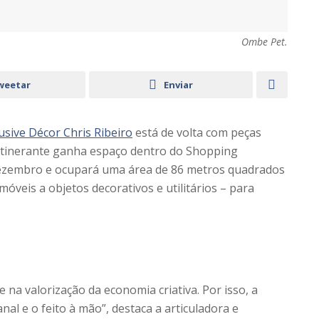
Ombe Pet.
weetar
Enviar
usive Décor Chris Ribeiro
está de volta com peças
 itinerante ganha espaço dentro do Shopping
 dezembro e ocupará uma área de 86 metros quadrados
óveis a objetos decorativos e utilitários – para
 na valorização da economia criativa. Por isso, a
al e o feito à mão”, destaca a articuladora e