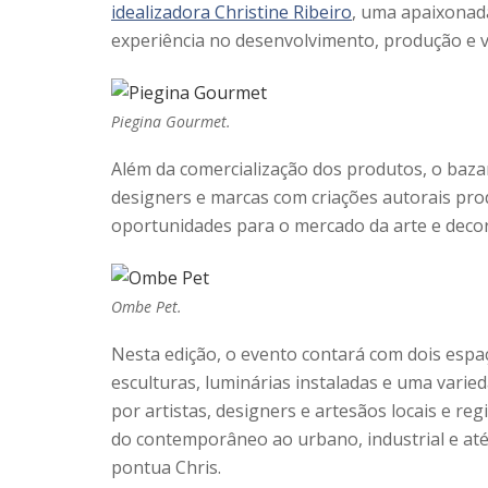
idealizadora Christine Ribeiro
, uma apaixonada
experiência no desenvolvimento, produção e v
Piegina Gourmet.
Além da comercialização dos produtos, o bazar
designers e marcas com criações autorais pr
oportunidades para o mercado da arte e deco
Ombe Pet.
Nesta edição, o evento contará com dois espa
esculturas, luminárias instaladas e uma varie
por artistas, designers e artesãos locais e re
do contemporâneo ao urbano, industrial e até 
pontua Chris.