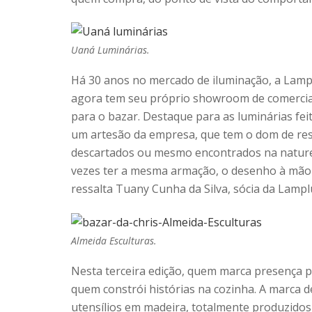
Uaná Luminárias.
Há 30 anos no mercado de iluminação, a Lampl
agora tem seu próprio showroom de comerciali
para o bazar. Destaque para as luminárias fe
um artesão da empresa, que tem o dom de ress
descartados ou mesmo encontrados na naturez
vezes ter a mesma armação, o desenho à mão 
ressalta Tuany Cunha da Silva, sócia da Lamp
Almeida Esculturas.
Nesta terceira edição, quem marca presença p
quem constrói histórias na cozinha. A marca 
utensílios em madeira, totalmente produzidos