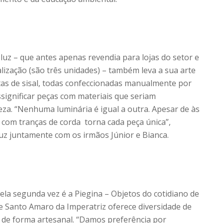
uz – que antes apenas revendia para lojas do setor e
zação (são três unidades) – também leva a sua arte
itas de sisal, todas confeccionadas manualmente por
ignificar peças com materiais que seriam
a. “Nenhuma luminária é igual a outra. Apesar de às
com tranças de corda torna cada peça única”,
luz juntamente com os irmãos Júnior e Bianca.
ela segunda vez é a Piegina – Objetos do cotidiano de
de Santo Amaro da Imperatriz oferece diversidade de
 de forma artesanal. “Damos preferência por