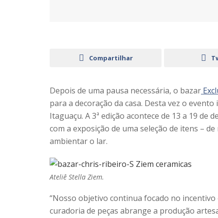
Compartilhar
T
Depois de uma pausa necessária, o bazar
Excl
para a decoração da casa. Desta vez o evento
Itaguaçu. A 3ª edição acontece de 13 a 19 de
com a exposição de uma seleção de itens – de m
ambientar o lar.
Ateliê Stella Ziem.
“Nosso objetivo continua focado no incentivo e
curadoria de peças abrange a produção artesan