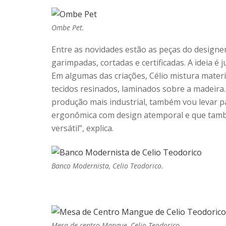
Ombe Pet.
Entre as novidades estão as peças do designer
garimpadas, cortadas e certificadas. A ideia é
Em algumas das criações, Célio mistura materi
tecidos resinados, laminados sobre a madeira.
produção mais industrial, também vou levar pa
ergonômica com design atemporal e que tamb
versátil”, explica.
Banco Modernista, Celio Teodorico.
Mesa de centro Mangue, Celio Teodorico.