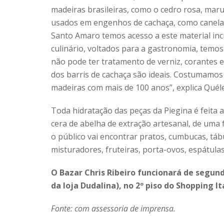
madeiras brasileiras, como o cedro rosa, mar
usados em engenhos de cachaça, como canela,
Santo Amaro temos acesso a este material inc
culinário, voltados para a gastronomia, temo
não pode ter tratamento de verniz, corantes e
dos barris de cachaça são ideais. Costumamos 
madeiras com mais de 100 anos”, explica Quéle
Toda hidratação das peças da Piegina é feita 
cera de abelha de extração artesanal, de uma 
o público vai encontrar pratos, cumbucas, tábu
misturadores, fruteiras, porta-ovos, espátulas
O Bazar Chris Ribeiro funcionará de segund
da loja Dudalina), no 2º piso do Shopping I
Fonte: com assessoria de imprensa.