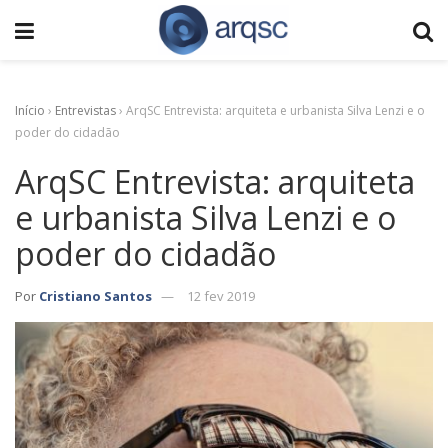
Início
›
Entrevistas
›
ArqSC Entrevista: arquiteta e urbanista Silva Lenzi e o
poder do cidadão
ArqSC Entrevista: arquiteta
e urbanista Silva Lenzi e o
poder do cidadão
Por
Cristiano Santos
12 fev 2019