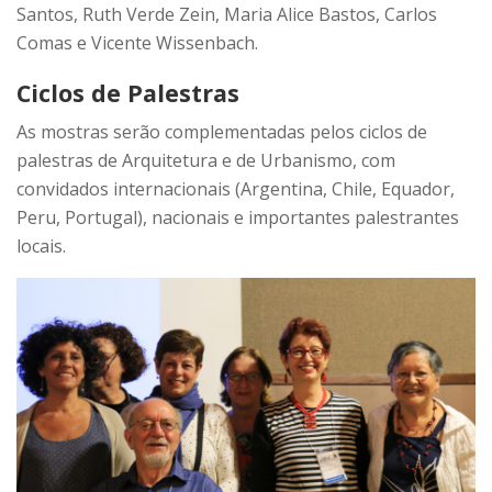
Santos, Ruth Verde Zein, Maria Alice Bastos, Carlos
Comas e Vicente Wissenbach.
Ciclos de Palestras
As mostras serão complementadas pelos ciclos de
palestras de Arquitetura e de Urbanismo, com
convidados internacionais (Argentina, Chile, Equador,
Peru, Portugal), nacionais e importantes palestrantes
locais.