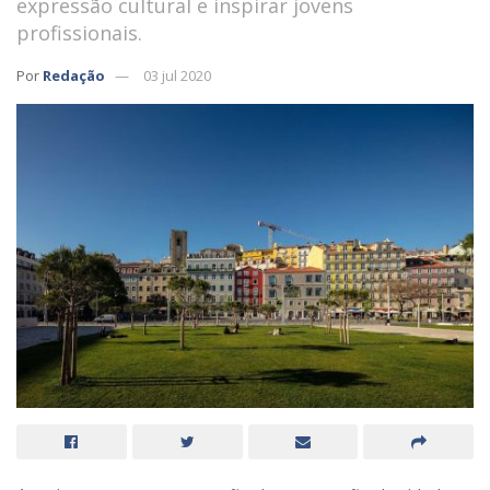
expressão cultural e inspirar jovens
profissionais.
Por
Redação
03 jul 2020