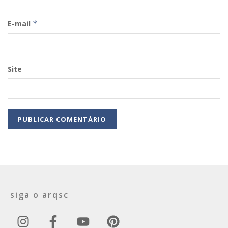
E-mail
*
Site
siga o arqsc