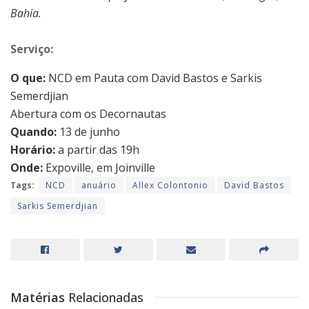
Bahia.
Serviço:
O que:
NCD em Pauta com David Bastos e Sarkis
Semerdjian
Abertura com os Decornautas
Quando:
13 de junho
Horário:
a partir das 19h
Onde:
Expoville, em Joinville
Tags:
NCD
anuário
Allex Colontonio
David Bastos
Sarkis Semerdjian
Matérias
Relacionadas