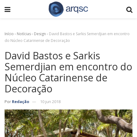
Início
›
Notícias
›
Design
›
David Bastos e Sarkis Semerdjian em encontro
do Núcleo Catarinense de Decoração
David Bastos e Sarkis
Semerdjian em encontro do
Núcleo Catarinense de
Decoração
Por
Redação
10 jun 2018