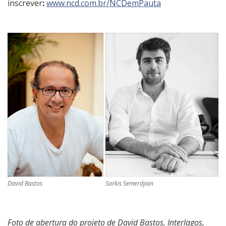
inscrever
:
www.ncd.com.br/NCDe
mPauta
David Bastos
Sarkis Semerdjian
Foto de abertura do projeto de David Bastos, Interlagos,