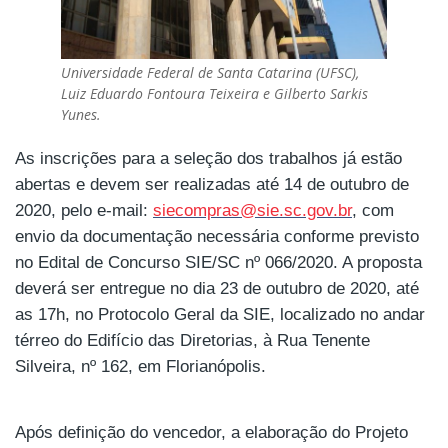
Universidade Federal de Santa Catarina (UFSC),
Luiz Eduardo Fontoura Teixeira e Gilberto Sarkis
Yunes.
As inscrições para a seleção dos trabalhos já estão
abertas e devem ser realizadas até 14 de outubro de
2020, pelo e-mail:
siecompras@sie.sc.gov.br
, com
envio da documentação necessária conforme previsto
no Edital de Concurso SIE/SC nº 066/2020.
A proposta
deverá ser entregue no dia 23 de outubro de 2020, até
as 17h, no Protocolo Geral da SIE, localizado no andar
térreo do Edifício das Diretorias, à Rua Tenente
Silveira, nº 162, em Florianópolis.
Após definição do vencedor, a elaboração do Projeto