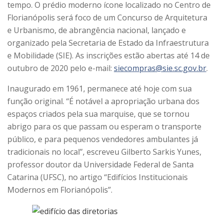
tempo. O prédio moderno ícone localizado no Centro de
Florianópolis será foco de um Concurso de Arquitetura
e Urbanismo, de abrangência nacional, lançado e
organizado pela Secretaria de Estado da Infraestrutura
e Mobilidade (SIE). As inscrições estão abertas até 14 de
outubro de 2020 pelo e-mail:
siecompras@sie.sc.gov.br
.
Inaugurado em 1961, permanece até hoje com sua
função original. “É notável a apropriação urbana dos
espaços criados pela sua marquise, que se tornou
abrigo para os que passam ou esperam o transporte
público, e para pequenos vendedores ambulantes já
tradicionais no local”, escreveu Gilberto Sarkis Yunes,
professor doutor da Universidade Federal de Santa
Catarina (UFSC), no artigo “Edifícios Institucionais
Modernos em Florianópolis”.