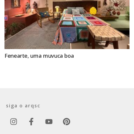
Fenearte, uma muvuca boa
siga o arqsc