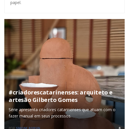
papel.
#criadorescatarinenses: arquiteto e
artesão Gilberto Gomes
Série apresenta criadores catarinenses que atuam com o
fazer manual em seus processos.
POR
SIMONE BOBSIN
0