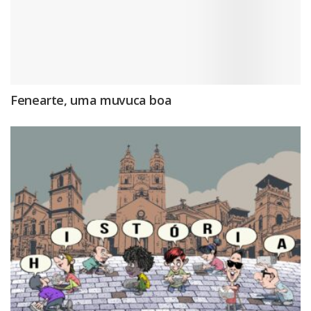
Fenearte, uma muvuca boa