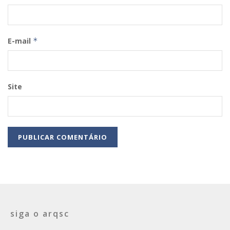
E-mail
*
Site
siga o arqsc