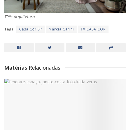
TRês Arquitetura
Tags:
Casa Cor SP
Márcia Carini
TV CASA COR
Matérias
Relacionadas