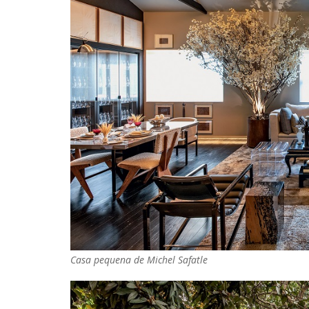
Casa pequena de Michel Safatle