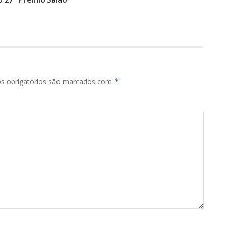
s obrigatórios são marcados com
*