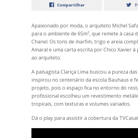
Compartilhar
T
Apaixonado por moda, o arquiteto Michel Safa
para o ambiente de 65m², que remete à casa de
Chanel. Os tons de marfim, trigo e areia com
Amaral e uma carta escrita por Chico Xavier à 
ao arquiteto.
A paisagista Clariça Lima buscou a pureza das
inspirou no centenário da escola Bauhaus e f
projeto, pois o espaço fica no entorno do res
profissional escolheu um revestimento metál
tropicais, com texturas e volumes variados.
Dá o play para assistir a cobertura da TVCasa