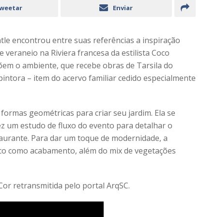
weetar
Enviar
tle encontrou entre suas referências a inspiração
 veraneio na Riviera francesa da estilista Coco
põem o ambiente, que recebe obras de Tarsila do
pintora – item do acervo familiar cedido especialmente
 formas geométricas para criar seu jardim. Ela se
ez um estudo de fluxo do evento para detalhar o
taurante. Para dar um toque de modernidade, a
ico como acabamento, além do mix de vegetações
Cor retransmitida pelo portal ArqSC.