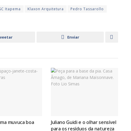
SC Itapema
Klaxon Arquitetura
Pedro Tassarollo
weetar
Enviar
uma muvuca boa
Juliano Guidi e o olhar sensível
para os resíduos da natureza