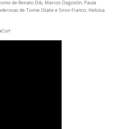
 como de Renato Dib, Marcos Dagostin, Paula
poderosas de Tomie Otake e Siron Franco, Heloisa
aCor!