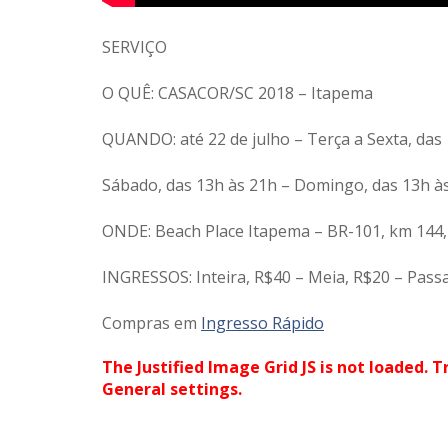
SERVIÇO
O QUÊ: CASACOR/SC 2018 – Itapema
QUANDO: até 22 de julho – Terça a Sexta, das
Sábado, das 13h às 21h – Domingo, das 13h à
ONDE: Beach Place Itapema – BR-101, km 144, 
INGRESSOS: Inteira, R$40 – Meia, R$20 – Pass
Compras em
Ingresso Rápido
The Justified Image Grid JS is not loaded. T
General settings.