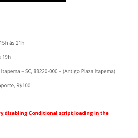
 15h às 21h
s 19h
Itapema – SC, 88220-000 – (Antigo Plaza Itapema)
aporte, R$100
ry disabling Conditional script loading in the