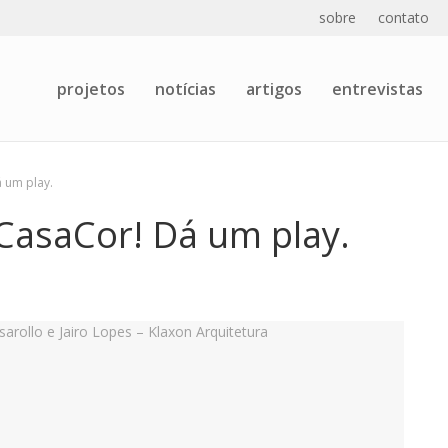
sobre
contato
projetos
notícias
artigos
entrevistas
 um play.
CasaCor! Dá um play.