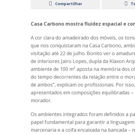
Compartilhar
T
Casa Carbono mostra fluidez espacial e co
A cor clara do amadeirado dos móveis, os tons
que nos conquistaram na Casa Carbono, ambi
visitação até 22 de julho. Bonito ver o amadu
de interiores Jairo Lopes, dupla da Klaxon Arq
ambiente de 100 m² aposta na memória dos ob
do tempo decorrentes da relação entre o mora
de ambos”, explicam os profissionais. Por iss
apresentados em composições equilibradas – n
morador.
Os ambientes integrados foram definidos a part
papel fundamental para garantir a linguagem
marcenaria e a coifa encaixada na bancada 