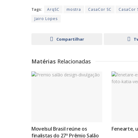
Tags:
ArqSC
mostra
CasaCor SC
CasaCor 
Jairo Lopes
Compartilhar
T
Matérias
Relacionadas
Movelsul Brasil reúne os
Fenearte, 
finalistas do 27º Prêmio Salão