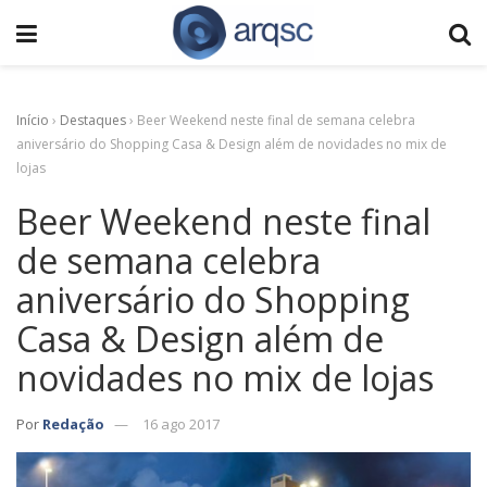
Início
›
Destaques
›
Beer Weekend neste final de semana celebra
aniversário do Shopping Casa & Design além de novidades no mix de
lojas
Beer Weekend neste final
de semana celebra
aniversário do Shopping
Casa & Design além de
novidades no mix de lojas
Por
Redação
16 ago 2017