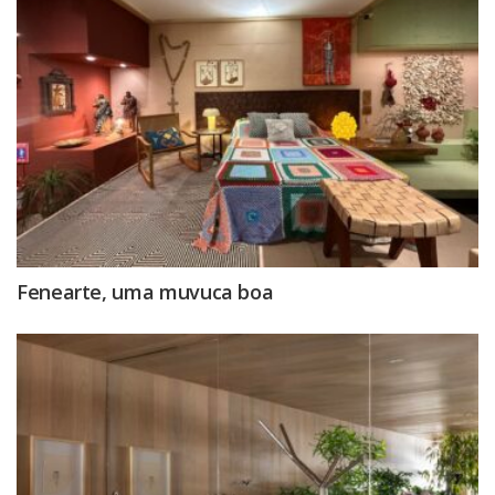
Fenearte, uma muvuca boa