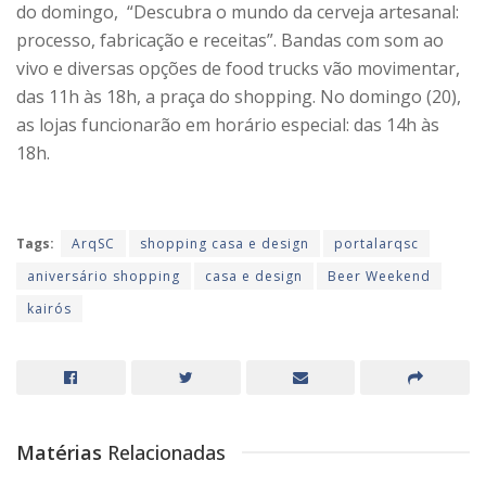
do domingo, “Descubra o mundo da cerveja artesanal:
processo, fabricação e receitas”. Bandas com som ao
vivo e diversas opções de food trucks vão movimentar,
das 11h às 18h, a praça do shopping. No domingo (20),
as lojas funcionarão em horário especial: das 14h às
18h.
Tags:
ArqSC
shopping casa e design
portalarqsc
aniversário shopping
casa e design
Beer Weekend
kairós
Matérias
Relacionadas