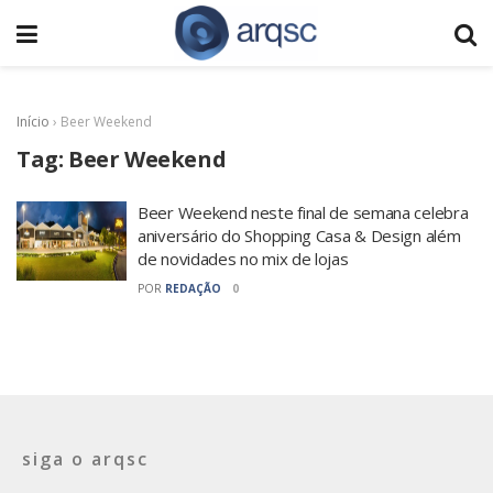
Início
›
Beer Weekend
Tag:
Beer Weekend
Beer Weekend neste final de semana celebra
aniversário do Shopping Casa & Design além
de novidades no mix de lojas
POR
REDAÇÃO
0
siga o arqsc