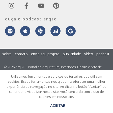
ouça o podcast arqsc
sobre
contato
envie seu projeto
publicidade
vídeo
podcast
© 2026 ArqSC – Portal de Arquitetura, Interiores, Design e Arte de
Santa Catarina – Todos os Direitos Reservados.
Utilizamos ferramentas e serviços de terceiros que utilizam
cookies. Essas ferramentas nos ajudam a oferecer uma melhor
experiência de navegação no site. Ao clicar no botão "Aceitar" ou
continuar a visualizar nosso site, você concorda com o uso de
cookies em nosso site.
ACEITAR