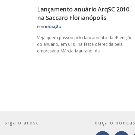
Lançamento anuário ArqSC 2010
na Saccaro Florianópolis
POR
REDAÇÃO
Veja quem passou pelo lançamento da 4ª edição
do anuário, em 010, na festa oferecida pela
empresária Márcia Maurano, da...
siga o arqsc
ouça o podcas