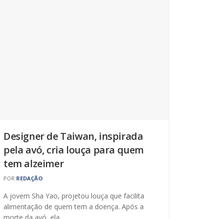
Designer de Taiwan, inspirada
pela avó, cria louça para quem
tem alzeimer
POR
REDAÇÃO
A jovem Sha Yao, projetou louça que facilita
alimentação de quem tem a doença. Após a
morte da avó, ela...