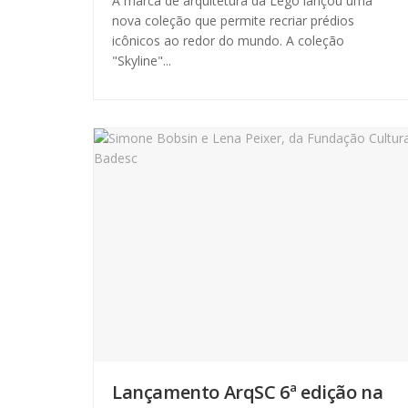
A marca de arquitetura da Lego lançou uma
nova coleção que permite recriar prédios
icônicos ao redor do mundo. A coleção
"Skyline"...
Lançamento ArqSC 6ª edição na