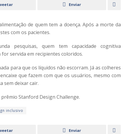
weetar
Enviar
a alimentação de quem tem a doença. Após a morte da
estes com os pacientes.
unda pesquisas, quem tem capacidade cognitiva
for servida em recipientes coloridos.
ada para que os líquidos não escorram. Já as colheres
 encaixe que fazem com que os usuários, mesmo com
 sem deixar cair.
o prêmio Stanford Design Challenge.
gn inclusivo
weetar
Enviar