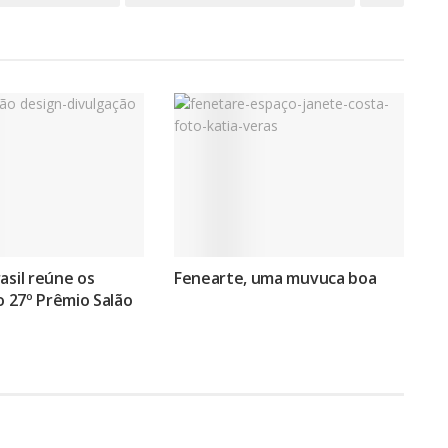
asil reúne os
Fenearte, uma muvuca boa
do 27º Prêmio Salão