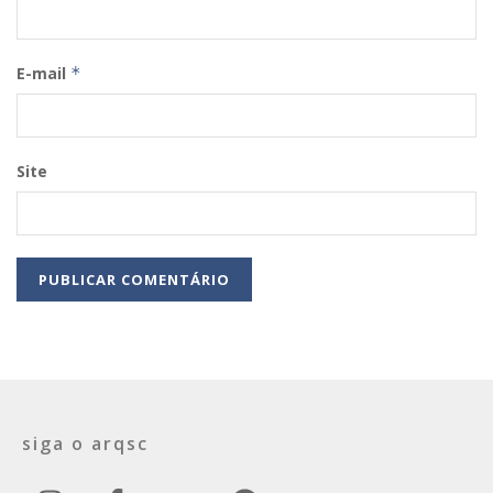
E-mail
*
Site
siga o arqsc