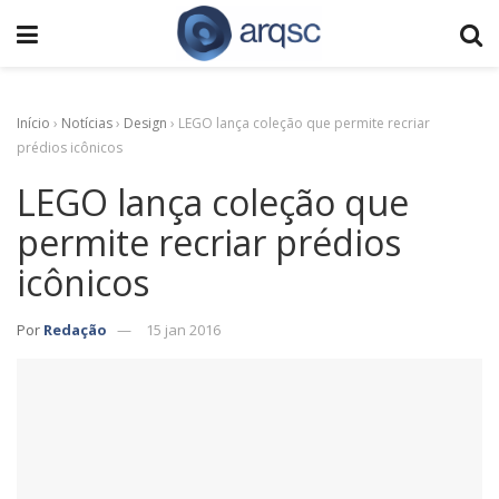
Início
›
Notícias
›
Design
›
LEGO lança coleção que permite recriar
prédios icônicos
LEGO lança coleção que
permite recriar prédios
icônicos
Por
Redação
15 jan 2016