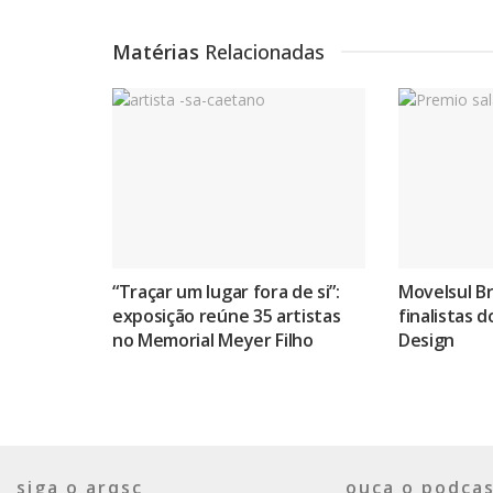
Matérias
Relacionadas
“Traçar um lugar fora de si”:
Movelsul Br
exposição reúne 35 artistas
finalistas 
no Memorial Meyer Filho
Design
siga o arqsc
ouça o podcas