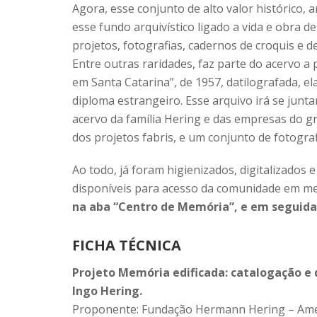
Agora, esse conjunto de alto valor histórico, 
esse fundo arquivístico ligado a vida e obra
projetos, fotografias, cadernos de croquis e d
Entre outras raridades, faz parte do acervo a
em Santa Catarina”, de 1957, datilografada, e
diploma estrangeiro. Esse arquivo irá se junt
acervo da família Hering e das empresas do 
dos projetos fabris, e um conjunto de fotogra
Ao todo, já foram higienizados, digitalizados 
disponíveis para acesso da comunidade em mei
na aba “Centro de Memória”, e em seguida
FICHA TÉCNICA
Projeto Memória edificada: catalogação e 
Ingo Hering.
Proponente: Fundação Hermann Hering – Ame