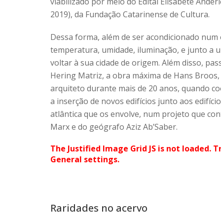
viabilizado por meio do Edital Elisabete Ander
2019), da Fundação Catarinense de Cultura.
Dessa forma, além de ser acondicionado num 
temperatura, umidade, iluminação, e junto a 
voltar à sua cidade de origem. Além disso, pass
Hering Matriz, a obra máxima de Hans Broos, p
arquiteto durante mais de 20 anos, quando co
a inserção de novos edifícios junto aos edifíc
atlântica que os envolve, num projeto que co
Marx e do geógrafo Aziz Ab’Saber.
The Justified Image Grid JS is not loaded. T
General settings.
Raridades no acervo