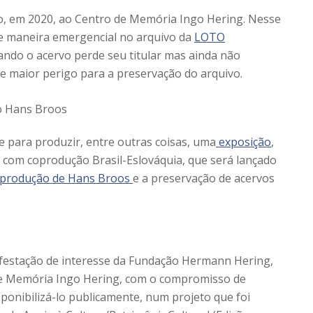
do, em 2020, ao Centro de Memória Ingo Hering. Nesse
e maneira emergencial no arquivo da
LOTO
uando o acervo perde seu titular mas ainda não
de maior perigo para a preservação do arquivo.
 para produzir, entre outras coisas, uma
exposição
,
om coprodução Brasil-Eslováquia, que será lançado
produção de Hans Broos
e a preservação de acervos
festação de interesse da Fundação Hermann Hering,
de Memória Ingo Hering, com o compromisso de
disponibilizá-lo publicamente, num projeto que foi