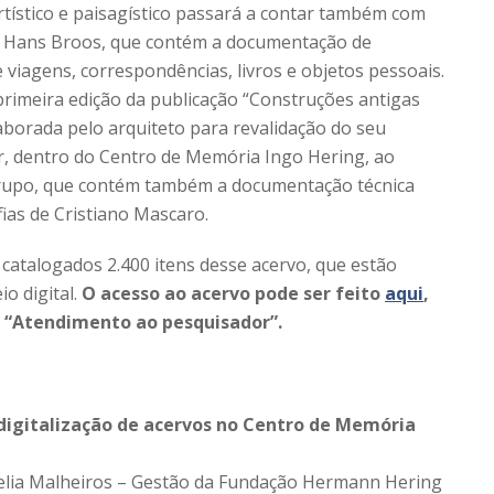
artístico e paisagístico passará a contar também com
 de Hans Broos, que contém a documentação de
e viagens, correspondências, livros e objetos pessoais.
 primeira edição da publicação “Construções antigas
laborada pelo arquiteto para revalidação do seu
ar, dentro do Centro de Memória Ingo Hering, ao
grupo, que contém também a documentação técnica
fias de Cristiano Mascaro.
e catalogados 2.400 itens desse acervo, que estão
o digital.
O acesso ao acervo pode ser feito
aqui
,
 “Atendimento ao pesquisador”.
digitalização de acervos no Centro de Memória
lia Malheiros – Gestão da Fundação Hermann Hering