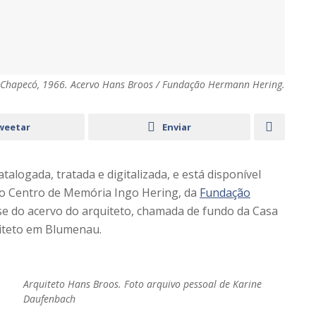
, Chapecó, 1966. Acervo Hans Broos / Fundação Hermann Hering.
weetar
Enviar
atalogada, tratada e digitalizada, e está disponível
 no Centro de Memória Ingo Hering, da
Fundação
nse do acervo do arquiteto, chamada de fundo da Casa
quiteto em Blumenau.
Arquiteto Hans Broos. Foto arquivo pessoal de Karine
Daufenbach