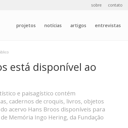
sobre
contato
projetos
notícias
artigos
entrevistas
úblico
s está disponível ao
tístico e paisagístico contém
s, cadernos de croquis, livros, objetos
s do acervo Hans Broos disponíveis para
ro de Memória Ingo Hering, da Fundação