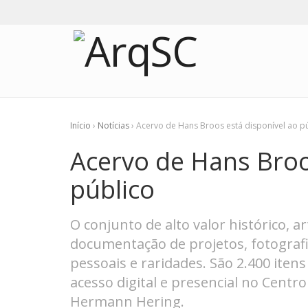
Início
›
Notícias
›
Acervo de Hans Broos está disponível ao p
Acervo de Hans Broo
público
O conjunto de alto valor histórico, ar
documentação de projetos, fotografia
pessoais e raridades. São 2.400 iten
acesso digital e presencial no Cent
Hermann Hering.