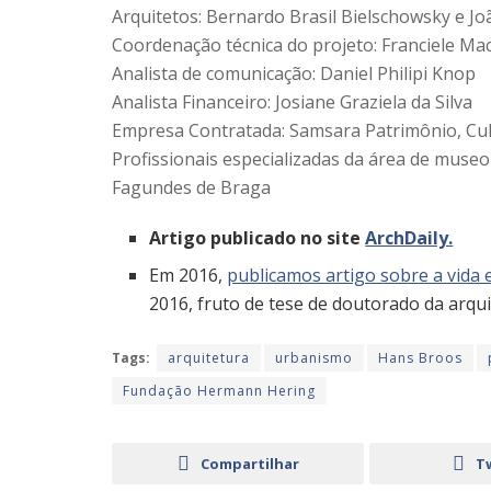
Arquitetos: Bernardo Brasil Bielschowsky e Jo
Coordenação técnica do projeto: Franciele Ma
Analista de comunicação: Daniel Philipi Knop
Analista Financeiro: Josiane Graziela da Silva
Empresa Contratada: Samsara Patrimônio, Cul
Profissionais especializadas da área de museol
Fagundes de Braga
Artigo publicado no site
ArchDaily.
Em 2016,
publicamos artigo sobre a vida
2016, fruto de tese de doutorado da arqu
Tags:
arquitetura
urbanismo
Hans Broos
Fundação Hermann Hering
Compartilhar
T