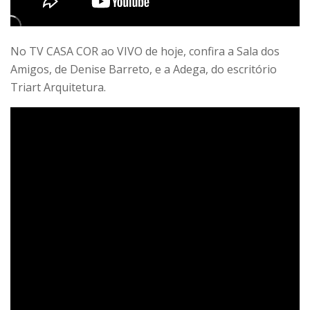
No TV CASA COR ao VIVO de hoje, confira a Sala dos
Amigos, de Denise Barreto, e a Adega, do escritório
Triart Arquitetura.