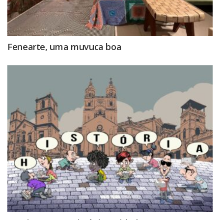
Fenearte, uma muvuca boa