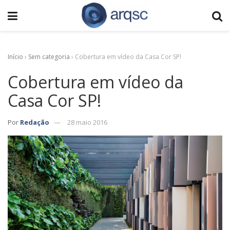
Início
›
Sem categoria
›
Cobertura em vídeo da Casa Cor SP!
Cobertura em vídeo da
Casa Cor SP!
Por
Redação
28 maio 2016