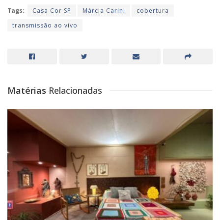
Tags:
Casa Cor SP
Márcia Carini
cobertura
transmissão ao vivo
Matérias
Relacionadas